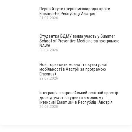
Перший курс і перші міжнародні кроки:
Erasmus+ в Республіці Австрія
31.07.2026
Студентка БДМУ взяла участь у Summer
School of Preventive Medicine за програмою
NAWA
30.07.2026
Нові горизонти мовної та культурної
мобільності в Австрії за програмою
Erasmus+
29.07.2026
Інтеграція в європейський освітній простір:
досвід участі студента в мовному
інтенсиві Erasmus+ в Республіці Австрія
29.07.2026