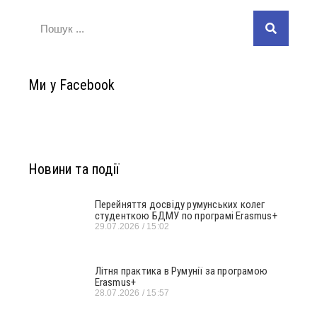
Ми у Facebook
Новини та події
Перейняття досвіду румунських колег
студенткою БДМУ по програмі Erasmus+
29.07.2026
15:02
Літня практика в Румунії за програмою
Erasmus+
28.07.2026
15:57