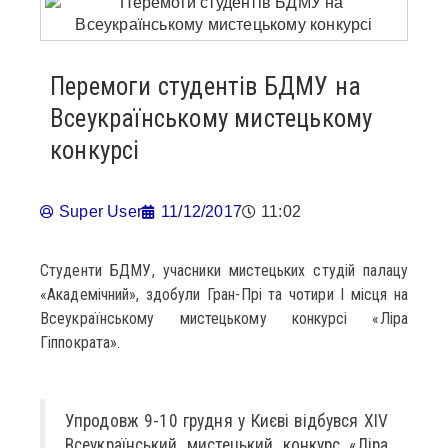
Перемоги студентів БДМУ на
Всеукраїнському мистецькому
конкурсі
Super User
11/12/2017
11:02
Студенти БДМУ, учасники мистецьких студій палацу
«Академічний», здобули Гран-Прі та чотири I місця на
Всеукраїнському мистецькому конкурсі «Ліра
Гіппократа».
Упродовж 9-10 грудня у Києві відбувся XIV
Всеукраїнський мистецький конкурс «Ліра