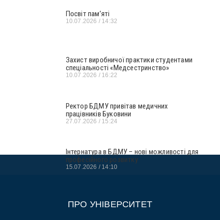
Посвіт пам’яті
10.07.2026
14:32
Захист виробничої практики студентами
спеціальності «Медсестринство»
10.07.2026
16:22
Ректор БДМУ привітав медичних
працівників Буковини
27.07.2026
15:24
Інтернатура в БДМУ – нові можливості для
професійного розвитку
15.07.2026
14:10
ПРО УНІВЕРСИТЕТ