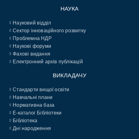
НАУКА
Науковий відділ
Сектор інноваційного розвитку
Проблемна НДР
Наукові форуми
Фахові видання
Електронний архів публікацій
ВИКЛАДАЧУ
Стандарти вищої освіти
Навчальні плани
Нормативна база
E-каталог Бібліотеки
Бібліотека
Дні народження