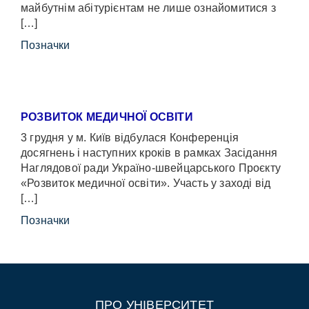
майбутнім абітурієнтам не лише ознайомитися з
[…]
Позначки
РОЗВИТОК МЕДИЧНОЇ ОСВІТИ
3 грудня у м. Київ відбулася Конференція
досягнень і наступних кроків в рамках Засідання
Наглядової ради Україно-швейцарського Проєкту
«Розвиток медичної освіти». Участь у заході від
[…]
Позначки
ПРО УНІВЕРСИТЕТ