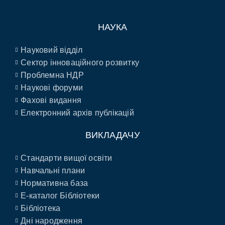
НАУКА
Науковий відділ
Сектор інноваційного розвитку
Проблемна НДР
Наукові форуми
Фахові видання
Електронний архів публікацій
ВИКЛАДАЧУ
Стандарти вищої освіти
Навчальні плани
Нормативна база
E-каталог Бібліотеки
Бібліотека
Дні народження