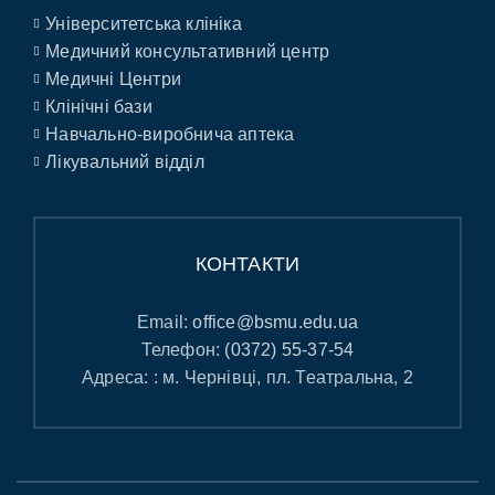
Університетська клініка
Медичний консультативний центр
Медичні Центри
Клінічні бази
Навчально-виробнича аптека
Лікувальний відділ
КОНТАКТИ
Email:
office@bsmu.edu.ua
Телефон:
(0372) 55-37-54
Адреса: : м. Чернівці, пл. Театральна, 2