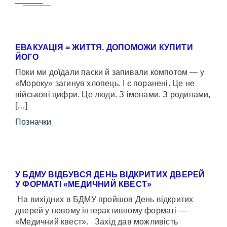
ЕВАКУАЦІЯ = ЖИТТЯ. ДОПОМОЖИ КУПИТИ
ЙОГО
Поки ми доїдали паски й запивали компотом — у
«Мороку» загинув хлопець. І є поранені. Це не
військові цифри. Це люди. З іменами. З родинами,
[…]
Позначки
У БДМУ ВІДБУВСЯ ДЕНЬ ВІДКРИТИХ ДВЕРЕЙ
У ФОРМАТІ «МЕДИЧНИЙ КВЕСТ»
На вихідних в БДМУ пройшов День відкритих
дверей у новому інтерактивному форматі —
«Медичний квест». Захід дав можливість