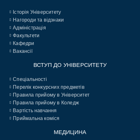
Історія Університету
Нагороди та відзнаки
Адміністрація
Факультети
Кафедри
Вакансії
ВСТУП ДО УНІВЕРСИТЕТУ
Спеціальності
Перелік конкурсних предметів
Правила прийому в Університет
Правила прийому в Коледж
Вартість навчання
Приймальна коміся
МЕДИЦИНА