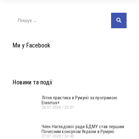
Ми у Facebook
Новини та події
Літня практика в Румунії за програмою
Erasmus+
28.07.2026
15:57
Член Наглядової ради БДМУ став першим
Почесним консулом України в Румунії
27.07.2026
10:40