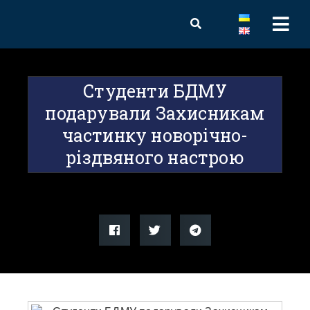
Студенти БДМУ
подарували Захисникам
частинку новорічно-
різдвяного настрою