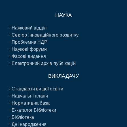
НАУКА
Науковий відділ
Сектор інноваційного розвитку
Проблемна НДР
Наукові форуми
Фахові видання
Електронний архів публікацій
ВИКЛАДАЧУ
Стандарти вищої освіти
Навчальні плани
Нормативна база
E-каталог Бібліотеки
Бібліотека
Дні народження