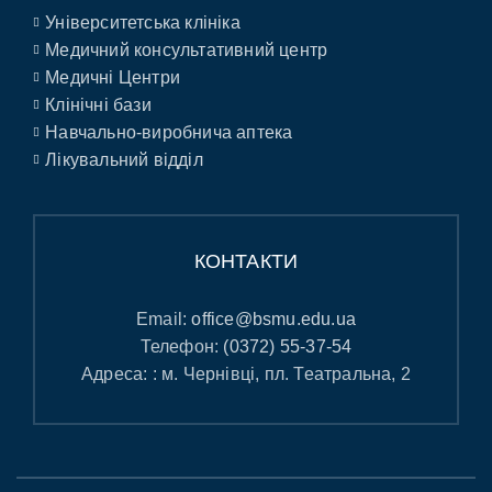
Університетська клініка
Медичний консультативний центр
Медичні Центри
Клінічні бази
Навчально-виробнича аптека
Лікувальний відділ
КОНТАКТИ
Email:
office@bsmu.edu.ua
Телефон:
(0372) 55-37-54
Адреса: : м. Чернівці, пл. Театральна, 2