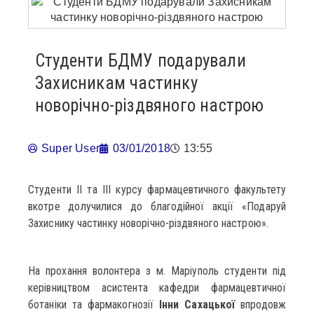
Студенти БДМУ подарували
Захисникам частинку
новорічно-різдвяного настрою
Super User
03/01/2018
13:55
Студенти ІІ та ІІІ курсу фармацевтичного факультету
вкотре долучилися до благодійної акції «Подаруй
Захиснику частинку новорічно-різдвяного настрою».
На прохання волонтера з м. Маріуполь студенти під
керівництвом асистента кафедри фармацевтичної
ботаніки та фармакогнозії
Інни Сахацької
впродовж