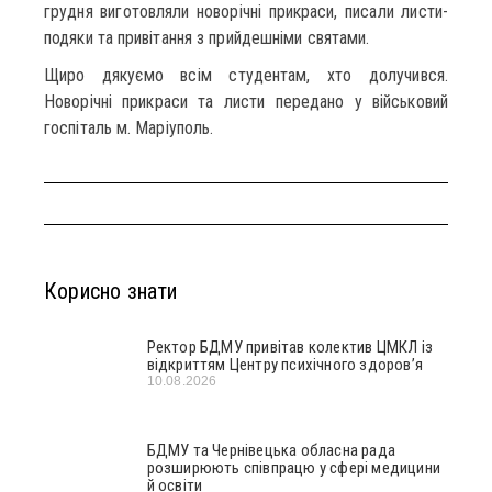
грудня виготовляли новорічні прикраси, писали листи-
подяки та привітання з прийдешніми святами.
Щиро дякуємо всім студентам, хто долучився.
Новорічні прикраси та листи передано у військовий
госпіталь м. Маріуполь.
Корисно знати
Ректор БДМУ привітав колектив ЦМКЛ із
відкриттям Центру психічного здоров’я
10.08.2026
БДМУ та Чернівецька обласна рада
розширюють співпрацю у сфері медицини
й освіти