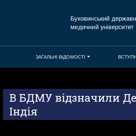
Буковинський держав
медичний університет
ЗАГАЛЬНІ ВІДОМОСТІ
ВСТУП
В БДМУ відзначили Де
Індія