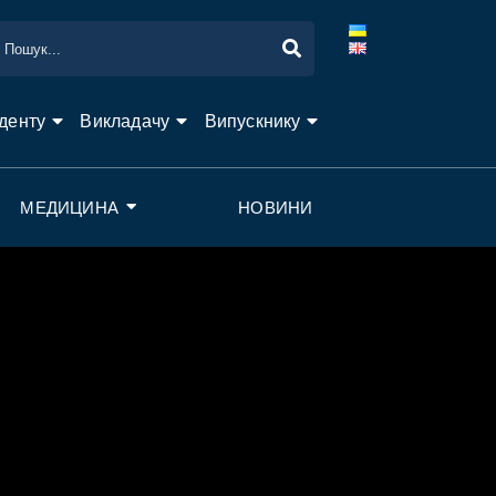
денту
Викладачу
Випускнику
МЕДИЦИНА
НОВИНИ