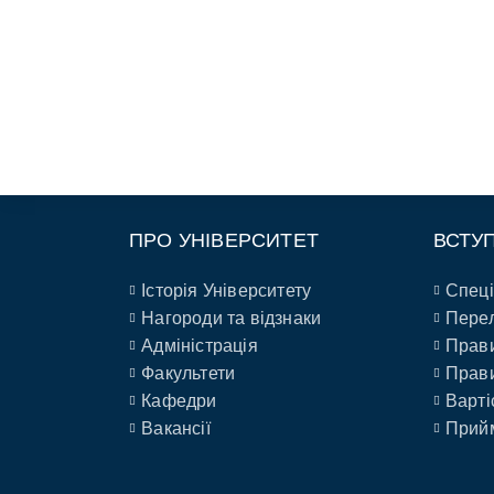
ПРО УНІВЕРСИТЕТ
ВСТУ
Історія Університету
Спеці
Нагороди та відзнаки
Перел
Адміністрація
Прави
Факультети
Прави
Кафедри
Варті
Вакансії
Прийм