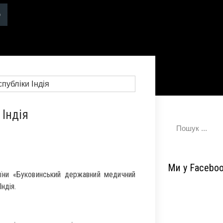
Індія
Ми у Facebo
їни «Буковинський державний медичний
ндія.