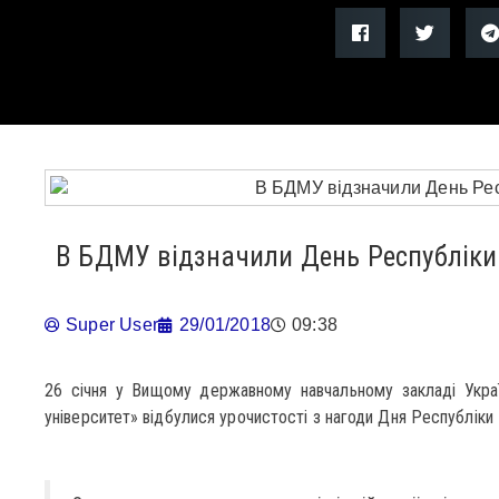
В БДМУ відзначили День Республіки 
Super User
29/01/2018
09:38
26 січня у Вищому державному навчальному закладі Укра
університет» відбулися урочистості з нагоди Дня Республіки І