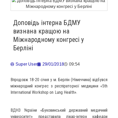
Доповідь інтерна БДМУ
визнана кращою на
Міжнародному конгресі у
Берліні
Super User
29/01/2018
09:54
Впродовж 18-20 січня у м. Берлін (Німеччина) відбувся
міжнародний конгрес з респіраторної медицини «5th
International Workshop on Lung Health».
ВДНЗ України «Буковинський державний медичний
університет» представила лікар-інтерн кафедри