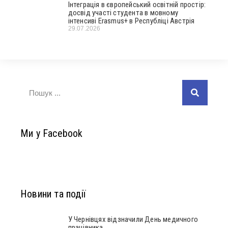
Інтеграція в європейський освітній простір:
досвід участі студента в мовному
інтенсиві Erasmus+ в Республіці Австрія
29.07.2026
Ми у Facebook
Новини та події
У Чернівцях відзначили День медичного
працівника