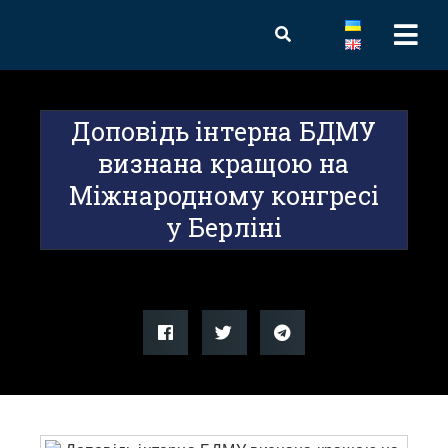
Доповідь інтерна БДМУ
визнана кращою на
Міжнародному конгресі
у Берліні