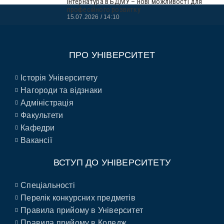
Інтернатура в БДМУ – нові можливості для
професійного розвитку
15.07.2026
14:10
ПРО УНІВЕРСИТЕТ
Історія Університету
Нагороди та відзнаки
Адміністрація
Факультети
Кафедри
Вакансії
ВСТУП ДО УНІВЕРСИТЕТУ
Спеціальності
Перелік конкурсних предметів
Правила прийому в Університет
Правила прийому в Коледж