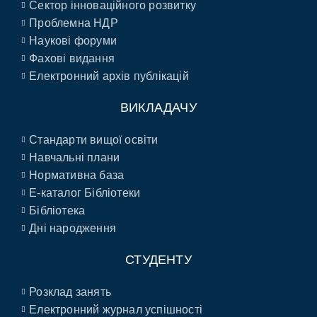
Сектор інноваційного розвитку
Проблемна НДР
Наукові форуми
Фахові видання
Електронний архів публікацій
ВИКЛАДАЧУ
Стандарти вищої освіти
Навчальні плани
Нормативна база
E-каталог Бібліотеки
Бібліотека
Дні народження
СТУДЕНТУ
Розклад занять
Електронний журнал успішності