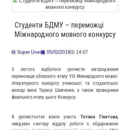
Студенти БДМУ – переможці
Міжнародного мовного конкурсу
Super User
05/02/2018
14:07
3 лютого відбулося урочисте нагородження
переможців обласного етапу VІІІ Міжнародного мовно-
літературного конкурсу учнівської та студентської
молоді імені Тараса Шевченка, а також проведення
фінального етапу цього Конкурсу.
В урочистостях взяли участь
Тетяна Гінетова
,
завідувач сектору відділу роботи з обдарованою