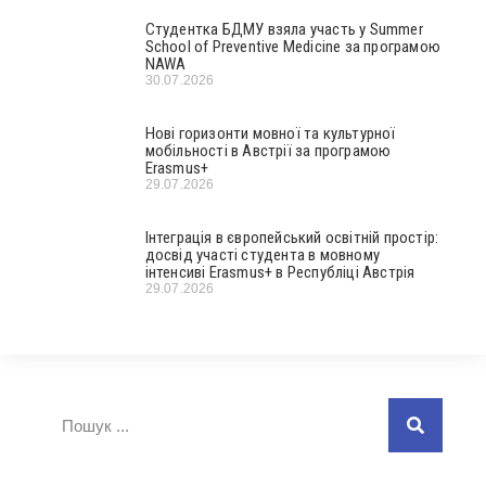
Студентка БДМУ взяла участь у Summer
School of Preventive Medicine за програмою
NAWA
30.07.2026
Нові горизонти мовної та культурної
мобільності в Австрії за програмою
Erasmus+
29.07.2026
Інтеграція в європейський освітній простір:
досвід участі студента в мовному
інтенсиві Erasmus+ в Республіці Австрія
29.07.2026