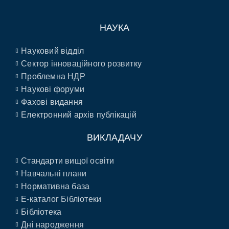
НАУКА
Науковий відділ
Сектор інноваційного розвитку
Проблемна НДР
Наукові форуми
Фахові видання
Електронний архів публікацій
ВИКЛАДАЧУ
Стандарти вищої освіти
Навчальні плани
Нормативна база
E-каталог Бібліотеки
Бібліотека
Дні народження