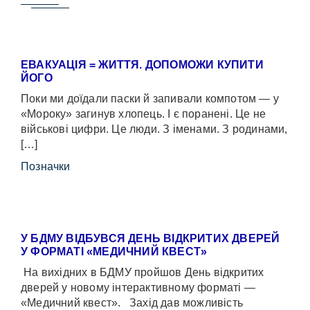
ЕВАКУАЦІЯ = ЖИТТЯ. ДОПОМОЖИ КУПИТИ
ЙОГО
Поки ми доїдали паски й запивали компотом — у
«Мороку» загинув хлопець. І є поранені. Це не
військові цифри. Це люди. З іменами. З родинами,
[…]
Позначки
У БДМУ ВІДБУВСЯ ДЕНЬ ВІДКРИТИХ ДВЕРЕЙ
У ФОРМАТІ «МЕДИЧНИЙ КВЕСТ»
На вихідних в БДМУ пройшов День відкритих
дверей у новому інтерактивному форматі —
«Медичний квест». Захід дав можливість