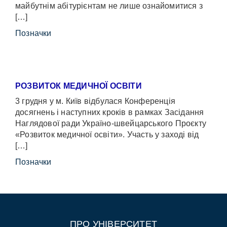
майбутнім абітурієнтам не лише ознайомитися з
[…]
Позначки
РОЗВИТОК МЕДИЧНОЇ ОСВІТИ
3 грудня у м. Київ відбулася Конференція
досягнень і наступних кроків в рамках Засідання
Наглядової ради Україно-швейцарського Проєкту
«Розвиток медичної освіти». Участь у заході від
[…]
Позначки
ПРО УНІВЕРСИТЕТ