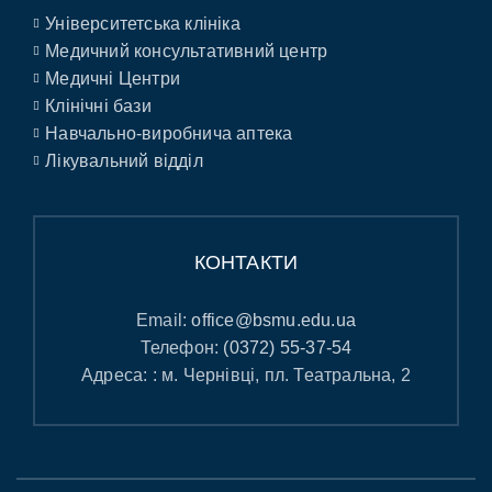
Університетська клініка
Медичний консультативний центр
Медичні Центри
Клінічні бази
Навчально-виробнича аптека
Лікувальний відділ
КОНТАКТИ
Email:
office@bsmu.edu.ua
Телефон:
(0372) 55-37-54
Адреса: : м. Чернівці, пл. Театральна, 2