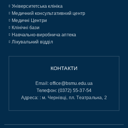
Університетська клініка
Медичний консультативний центр
Медичні Центри
Клінічні бази
Навчально-виробнича аптека
Лікувальний відділ
КОНТАКТИ
Email:
office@bsmu.edu.ua
Телефон:
(0372) 55-37-54
Адреса: : м. Чернівці, пл. Театральна, 2