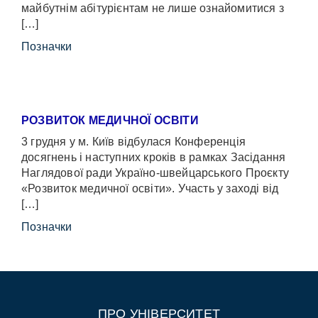
майбутнім абітурієнтам не лише ознайомитися з
[…]
Позначки
РОЗВИТОК МЕДИЧНОЇ ОСВІТИ
3 грудня у м. Київ відбулася Конференція
досягнень і наступних кроків в рамках Засідання
Наглядової ради Україно-швейцарського Проєкту
«Розвиток медичної освіти». Участь у заході від
[…]
Позначки
ПРО УНІВЕРСИТЕТ