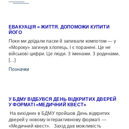
ЕВАКУАЦІЯ = ЖИТТЯ. ДОПОМОЖИ КУПИТИ
ЙОГО
Поки ми доїдали паски й запивали компотом — у
«Мороку» загинув хлопець. І є поранені. Це не
військові цифри. Це люди. З іменами. З родинами,
[…]
Позначки
У БДМУ ВІДБУВСЯ ДЕНЬ ВІДКРИТИХ ДВЕРЕЙ
У ФОРМАТІ «МЕДИЧНИЙ КВЕСТ»
На вихідних в БДМУ пройшов День відкритих
дверей у новому інтерактивному форматі —
«Медичний квест». Захід дав можливість