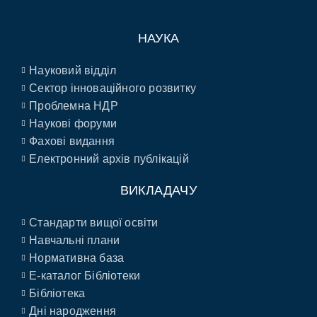
НАУКА
Науковий відділ
Сектор інноваційного розвитку
Проблемна НДР
Наукові форуми
Фахові видання
Електронний архів публікацій
ВИКЛАДАЧУ
Стандарти вищої освіти
Навчальні плани
Нормативна база
E-каталог Бібліотеки
Бібліотека
Дні народження