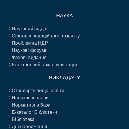
НАУКА
Науковий відділ
Сектор інноваційного розвитку
Проблемна НДР
Наукові форуми
Фахові видання
Електронний архів публікацій
ВИКЛАДАЧУ
Стандарти вищої освіти
Навчальні плани
Нормативна база
E-каталог Бібліотеки
Бібліотека
Дні народження