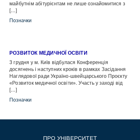
майбутнім абітурієнтам не лише ознайомитися з
[…]
Позначки
РОЗВИТОК МЕДИЧНОЇ ОСВІТИ
3 грудня у м. Київ відбулася Конференція
досягнень і наступних кроків в рамках Засідання
Наглядової ради Україно-швейцарського Проєкту
«Розвиток медичної освіти». Участь у заході від
[…]
Позначки
ПРО УНІВЕРСИТЕТ