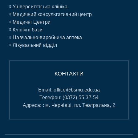
Університетська клініка
Медичний консультативний центр
Медичні Центри
Клінічні бази
Навчально-виробнича аптека
Лікувальний відділ
КОНТАКТИ
Email:
office@bsmu.edu.ua
Телефон:
(0372) 55-37-54
Адреса: : м. Чернівці, пл. Театральна, 2