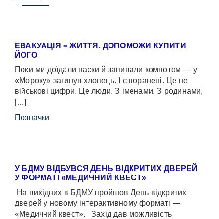
ЕВАКУАЦІЯ = ЖИТТЯ. ДОПОМОЖИ КУПИТИ
ЙОГО
Поки ми доїдали паски й запивали компотом — у
«Мороку» загинув хлопець. І є поранені. Це не
військові цифри. Це люди. З іменами. З родинами,
[…]
Позначки
У БДМУ ВІДБУВСЯ ДЕНЬ ВІДКРИТИХ ДВЕРЕЙ
У ФОРМАТІ «МЕДИЧНИЙ КВЕСТ»
На вихідних в БДМУ пройшов День відкритих
дверей у новому інтерактивному форматі —
«Медичний квест». Захід дав можливість