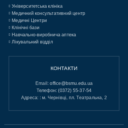
Університетська клініка
Медичний консультативний центр
Медичні Центри
Клінічні бази
Навчально-виробнича аптека
Лікувальний відділ
КОНТАКТИ
Email:
office@bsmu.edu.ua
Телефон:
(0372) 55-37-54
Адреса: : м. Чернівці, пл. Театральна, 2