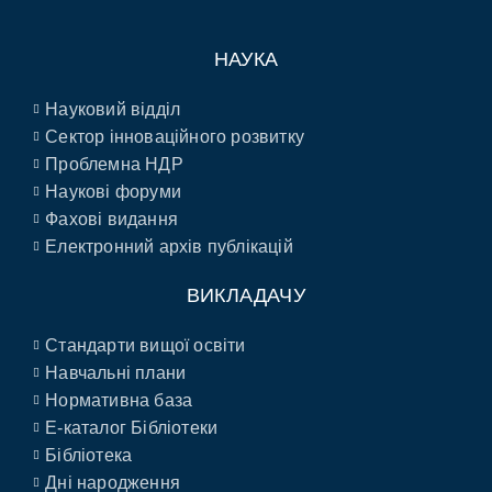
НАУКА
Науковий відділ
Сектор інноваційного розвитку
Проблемна НДР
Наукові форуми
Фахові видання
Електронний архів публікацій
ВИКЛАДАЧУ
Стандарти вищої освіти
Навчальні плани
Нормативна база
E-каталог Бібліотеки
Бібліотека
Дні народження