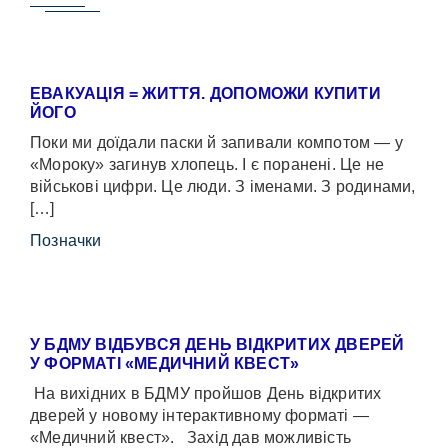
ЕВАКУАЦІЯ = ЖИТТЯ. ДОПОМОЖИ КУПИТИ
ЙОГО
Поки ми доїдали паски й запивали компотом — у
«Мороку» загинув хлопець. І є поранені. Це не
військові цифри. Це люди. З іменами. З родинами,
[…]
Позначки
У БДМУ ВІДБУВСЯ ДЕНЬ ВІДКРИТИХ ДВЕРЕЙ
У ФОРМАТІ «МЕДИЧНИЙ КВЕСТ»
На вихідних в БДМУ пройшов День відкритих
дверей у новому інтерактивному форматі —
«Медичний квест». Захід дав можливість