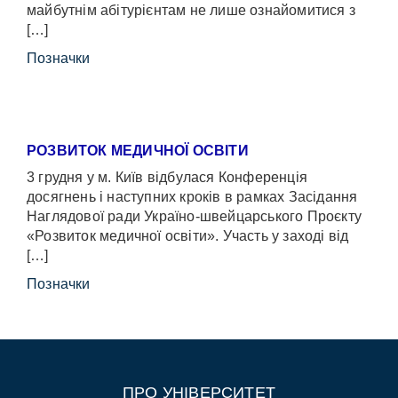
майбутнім абітурієнтам не лише ознайомитися з
[…]
Позначки
РОЗВИТОК МЕДИЧНОЇ ОСВІТИ
3 грудня у м. Київ відбулася Конференція
досягнень і наступних кроків в рамках Засідання
Наглядової ради Україно-швейцарського Проєкту
«Розвиток медичної освіти». Участь у заході від
[…]
Позначки
ПРО УНІВЕРСИТЕТ