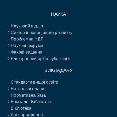
НАУКА
Науковий відділ
Сектор інноваційного розвитку
Проблемна НДР
Наукові форуми
Фахові видання
Електронний архів публікацій
ВИКЛАДАЧУ
Стандарти вищої освіти
Навчальні плани
Нормативна база
E-каталог Бібліотеки
Бібліотека
Дні народження