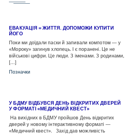
ЕВАКУАЦІЯ = ЖИТТЯ. ДОПОМОЖИ КУПИТИ
ЙОГО
Поки ми доїдали паски й запивали компотом — у
«Мороку» загинув хлопець. І є поранені. Це не
військові цифри. Це люди. З іменами. З родинами,
[…]
Позначки
У БДМУ ВІДБУВСЯ ДЕНЬ ВІДКРИТИХ ДВЕРЕЙ
У ФОРМАТІ «МЕДИЧНИЙ КВЕСТ»
На вихідних в БДМУ пройшов День відкритих
дверей у новому інтерактивному форматі —
«Медичний квест». Захід дав можливість