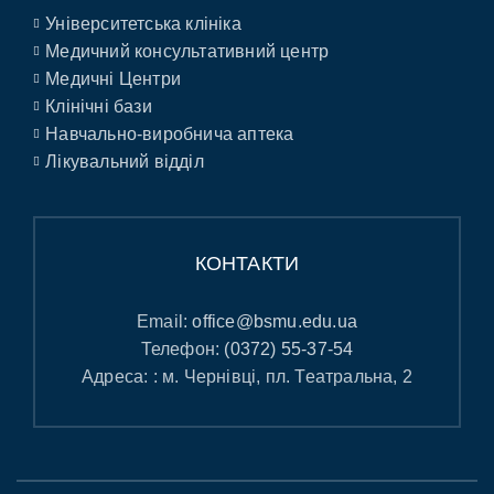
Університетська клініка
Медичний консультативний центр
Медичні Центри
Клінічні бази
Навчально-виробнича аптека
Лікувальний відділ
КОНТАКТИ
Email:
office@bsmu.edu.ua
Телефон:
(0372) 55-37-54
Адреса: : м. Чернівці, пл. Театральна, 2