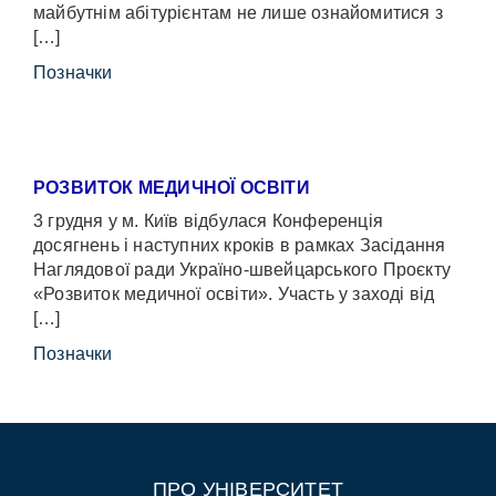
майбутнім абітурієнтам не лише ознайомитися з
[…]
Позначки
РОЗВИТОК МЕДИЧНОЇ ОСВІТИ
3 грудня у м. Київ відбулася Конференція
досягнень і наступних кроків в рамках Засідання
Наглядової ради Україно-швейцарського Проєкту
«Розвиток медичної освіти». Участь у заході від
[…]
Позначки
ПРО УНІВЕРСИТЕТ