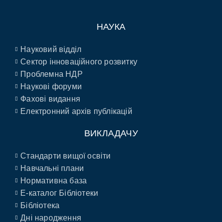
НАУКА
Науковий відділ
Сектор інноваційного розвитку
Проблемна НДР
Наукові форуми
Фахові видання
Електронний архів публікацій
ВИКЛАДАЧУ
Стандарти вищої освіти
Навчальні плани
Нормативна база
E-каталог Бібліотеки
Бібліотека
Дні народження