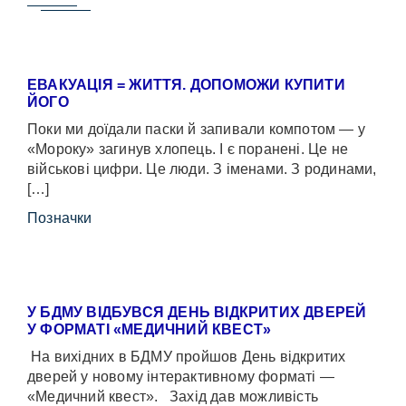
ЕВАКУАЦІЯ = ЖИТТЯ. ДОПОМОЖИ КУПИТИ
ЙОГО
Поки ми доїдали паски й запивали компотом — у
«Мороку» загинув хлопець. І є поранені. Це не
військові цифри. Це люди. З іменами. З родинами,
[…]
Позначки
У БДМУ ВІДБУВСЯ ДЕНЬ ВІДКРИТИХ ДВЕРЕЙ
У ФОРМАТІ «МЕДИЧНИЙ КВЕСТ»
На вихідних в БДМУ пройшов День відкритих
дверей у новому інтерактивному форматі —
«Медичний квест». Захід дав можливість