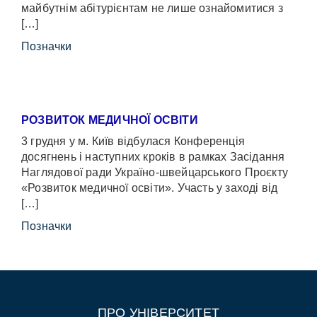
майбутнім абітурієнтам не лише ознайомитися з
[…]
Позначки
РОЗВИТОК МЕДИЧНОЇ ОСВІТИ
3 грудня у м. Київ відбулася Конференція
досягнень і наступних кроків в рамках Засідання
Наглядової ради Україно-швейцарського Проєкту
«Розвиток медичної освіти». Участь у заході від
[…]
Позначки
ПРО УНІВЕРСИТЕТ