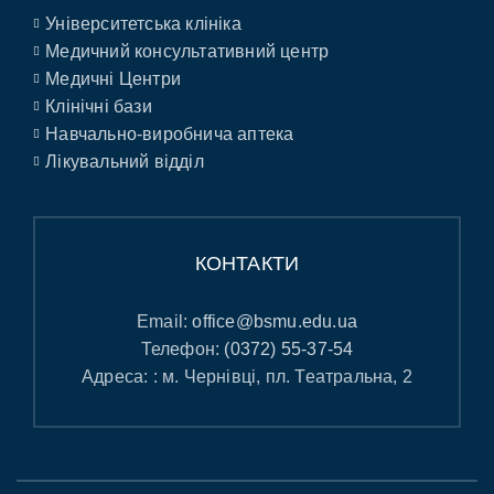
Університетська клініка
Медичний консультативний центр
Медичні Центри
Клінічні бази
Навчально-виробнича аптека
Лікувальний відділ
КОНТАКТИ
Email:
office@bsmu.edu.ua
Телефон:
(0372) 55-37-54
Адреса: : м. Чернівці, пл. Театральна, 2