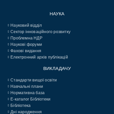
НАУКА
Науковий відділ
Сектор інноваційного розвитку
Проблемна НДР
Наукові форуми
Фахові видання
Електронний архів публікацій
ВИКЛАДАЧУ
Стандарти вищої освіти
Навчальні плани
Нормативна база
E-каталог Бібліотеки
Бібліотека
Дні народження