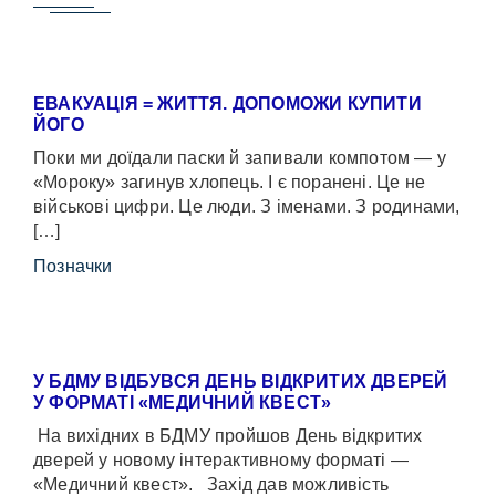
ЕВАКУАЦІЯ = ЖИТТЯ. ДОПОМОЖИ КУПИТИ
ЙОГО
Поки ми доїдали паски й запивали компотом — у
«Мороку» загинув хлопець. І є поранені. Це не
військові цифри. Це люди. З іменами. З родинами,
[…]
Позначки
У БДМУ ВІДБУВСЯ ДЕНЬ ВІДКРИТИХ ДВЕРЕЙ
У ФОРМАТІ «МЕДИЧНИЙ КВЕСТ»
На вихідних в БДМУ пройшов День відкритих
дверей у новому інтерактивному форматі —
«Медичний квест». Захід дав можливість