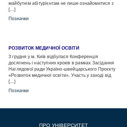
майбутнім абітурієнтам не лише ознайомитися з
[…]
Позначки
РОЗВИТОК МЕДИЧНОЇ ОСВІТИ
3 грудня у м. Київ відбулася Конференція
досягнень і наступних кроків в рамках Засідання
Наглядової ради Україно-швейцарського Проєкту
«Розвиток медичної освіти». Участь у заході від
[…]
Позначки
ПРО УНІВЕРСИТЕТ