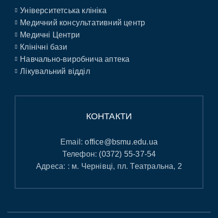
Університетська клініка
Медичний консультативний центр
Медичні Центри
Клінічні бази
Навчально-виробнича аптека
Лікувальний відділ
КОНТАКТИ
Email:
office@bsmu.edu.ua
Телефон:
(0372) 55-37-54
Адреса: : м. Чернівці, пл. Театральна, 2