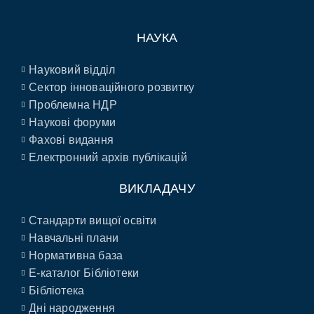
НАУКА
Науковий відділ
Сектор інноваційного розвитку
Проблемна НДР
Наукові форуми
Фахові видання
Електронний архів публікацій
ВИКЛАДАЧУ
Стандарти вищої освіти
Навчальні плани
Нормативна база
E-каталог Бібліотеки
Бібліотека
Дні народження