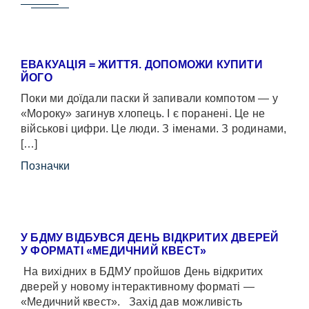
ЕВАКУАЦІЯ = ЖИТТЯ. ДОПОМОЖИ КУПИТИ
ЙОГО
Поки ми доїдали паски й запивали компотом — у
«Мороку» загинув хлопець. І є поранені. Це не
військові цифри. Це люди. З іменами. З родинами,
[…]
Позначки
У БДМУ ВІДБУВСЯ ДЕНЬ ВІДКРИТИХ ДВЕРЕЙ
У ФОРМАТІ «МЕДИЧНИЙ КВЕСТ»
На вихідних в БДМУ пройшов День відкритих
дверей у новому інтерактивному форматі —
«Медичний квест». Захід дав можливість