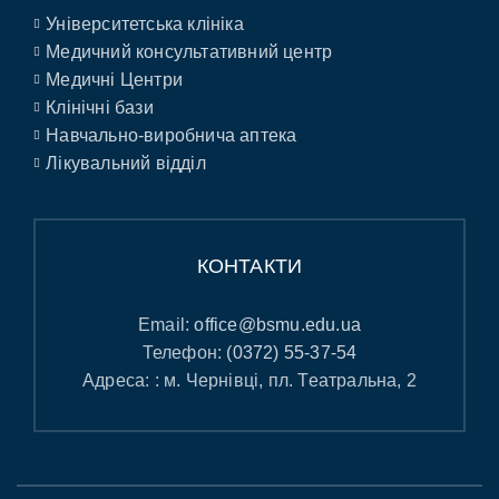
Університетська клініка
Медичний консультативний центр
Медичні Центри
Клінічні бази
Навчально-виробнича аптека
Лікувальний відділ
КОНТАКТИ
Email:
office@bsmu.edu.ua
Телефон:
(0372) 55-37-54
Адреса: : м. Чернівці, пл. Театральна, 2