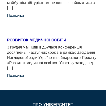
майбутнім абітурієнтам не лише ознайомитися з
[…]
Позначки
РОЗВИТОК МЕДИЧНОЇ ОСВІТИ
3 грудня у м. Київ відбулася Конференція
досягнень і наступних кроків в рамках Засідання
Наглядової ради Україно-швейцарського Проєкту
«Розвиток медичної освіти». Участь у заході від
[…]
Позначки
ПРО УНІВЕРСИТЕТ