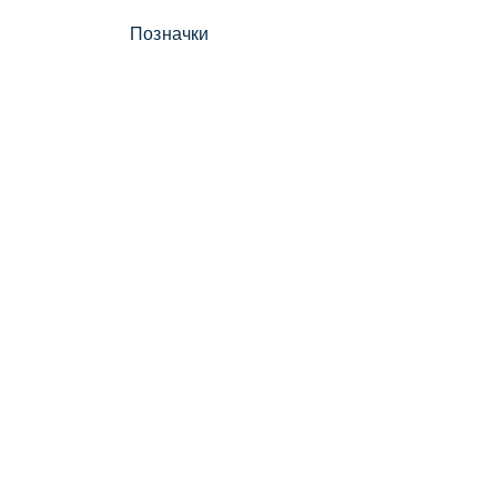
Позначки