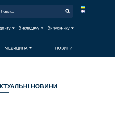
денту
Викладачу
Випускнику
МЕДИЦИНА
НОВИНИ
КТУАЛЬНІ НОВИНИ