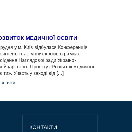
ОЗВИТОК МЕДИЧНОЇ ОСВІТИ
грудня у м. Київ відбулася Конференція
сягнень і наступних кроків в рамках
сідання Наглядової ради Україно-
ейцарського Проєкту «Розвиток медичної
віти». Участь у заході від […]
значки
КОНТАКТИ