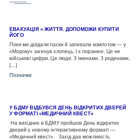
ЕВАКУАЦІЯ = ЖИТТЯ. ДОПОМОЖИ КУПИТИ
ЙОГО
Поки ми доїдали паски й запивали компотом — у
«Мороку» загинув хлопець. І є поранені. Це не
військові цифри. Це люди. З іменами. З родинами,
[…]
Позначки
У БДМУ ВІДБУВСЯ ДЕНЬ ВІДКРИТИХ ДВЕРЕЙ
У ФОРМАТІ «МЕДИЧНИЙ КВЕСТ»
На вихідних в БДМУ пройшов День відкритих
дверей у новому інтерактивному форматі —
«Медичний квест». Захід дав можливість