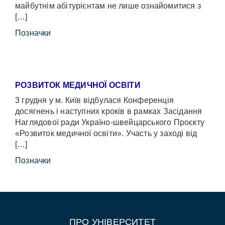
майбутнім абітурієнтам не лише ознайомитися з
[…]
Позначки
РОЗВИТОК МЕДИЧНОЇ ОСВІТИ
3 грудня у м. Київ відбулася Конференція
досягнень і наступних кроків в рамках Засідання
Наглядової ради Україно-швейцарського Проєкту
«Розвиток медичної освіти». Участь у заході від
[…]
Позначки
ПРО УНІВЕРСИТЕТ