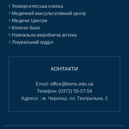
Університетська клініка
Медичний консультативний центр
Медичні Центри
Клінічні бази
Навчально-виробнича аптека
Лікувальний відділ
КОНТАКТИ
Email:
office@bsmu.edu.ua
Телефон:
(0372) 55-37-54
Адреса: : м. Чернівці, пл. Театральна, 2