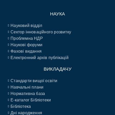
НАУКА
Науковий відділ
Сектор інноваційного розвитку
Проблемна НДР
Наукові форуми
Фахові видання
Електронний архів публікацій
ВИКЛАДАЧУ
Стандарти вищої освіти
Навчальні плани
Нормативна база
E-каталог Бібліотеки
Бібліотека
Дні народження