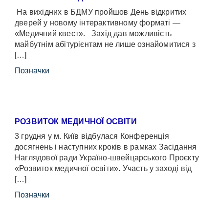
На вихідних в БДМУ пройшов День відкритих
дверей у новому інтерактивному форматі —
«Медичний квест». Захід дав можливість
майбутнім абітурієнтам не лише ознайомитися з
[…]
Позначки
РОЗВИТОК МЕДИЧНОЇ ОСВІТИ
3 грудня у м. Київ відбулася Конференція
досягнень і наступних кроків в рамках Засідання
Наглядової ради Україно-швейцарського Проєкту
«Розвиток медичної освіти». Участь у заході від
[…]
Позначки