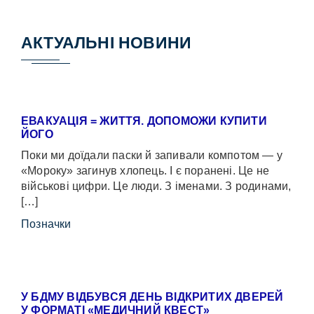
АКТУАЛЬНІ НОВИНИ
ЕВАКУАЦІЯ = ЖИТТЯ. ДОПОМОЖИ КУПИТИ
ЙОГО
Поки ми доїдали паски й запивали компотом — у
«Мороку» загинув хлопець. І є поранені. Це не
військові цифри. Це люди. З іменами. З родинами,
[…]
Позначки
У БДМУ ВІДБУВСЯ ДЕНЬ ВІДКРИТИХ ДВЕРЕЙ
У ФОРМАТІ «МЕДИЧНИЙ КВЕСТ»