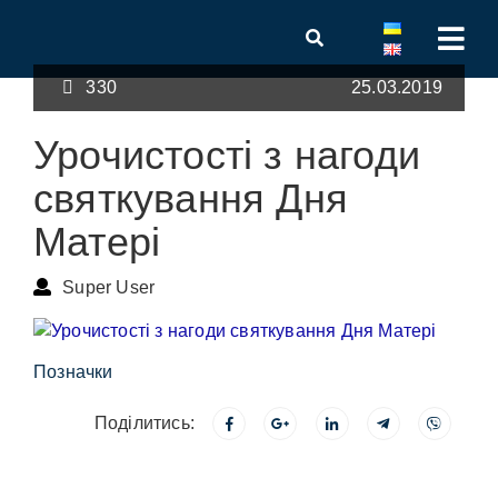
330
25.03.2019
Урочистості з нагоди
святкування Дня
Матері
Super User
Позначки
Поділитись: