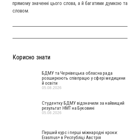
прямому значенні цього слова, а й багатими думкою та
словом.
Корисно знати
БДМУ та Чернівецька обласна рада
розширюють співпрацю у сфері медицини
й освіти
05.08.2026
Студентку БДМУ відзначили за найвищий
результат НМТ на Буковині
05.08.2026
Перший курс і перші міжнародні кроки:
Erasmus+ в Республіці Австрія