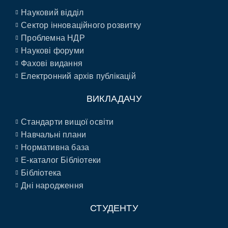
Науковий відділ
Сектор інноваційного розвитку
Проблемна НДР
Наукові форуми
Фахові видання
Електронний архів публікацій
ВИКЛАДАЧУ
Стандарти вищої освіти
Навчальні плани
Нормативна база
E-каталог Бібліотеки
Бібліотека
Дні народження
СТУДЕНТУ