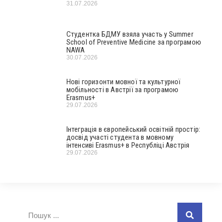
31.07.2026
Студентка БДМУ взяла участь у Summer
School of Preventive Medicine за програмою
NAWA
30.07.2026
Нові горизонти мовної та культурної
мобільності в Австрії за програмою
Erasmus+
29.07.2026
Інтеграція в європейський освітній простір:
досвід участі студента в мовному
інтенсиві Erasmus+ в Республіці Австрія
29.07.2026