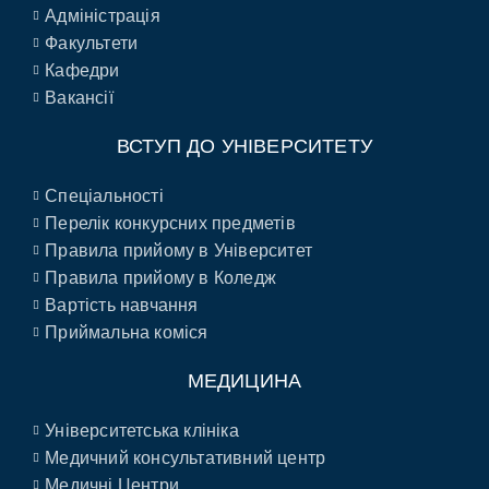
Адміністрація
Факультети
Кафедри
Вакансії
ВСТУП ДО УНІВЕРСИТЕТУ
Спеціальності
Перелік конкурсних предметів
Правила прийому в Університет
Правила прийому в Коледж
Вартість навчання
Приймальна коміся
МЕДИЦИНА
Університетська клініка
Медичний консультативний центр
Медичні Центри