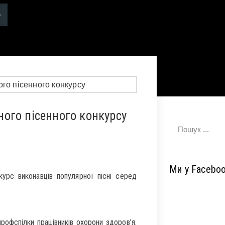
ого пісенного конкурсу
Ми у Facebo
урс виконавців популярної пісні серед
рофспілки працівників охорони здоров’я.