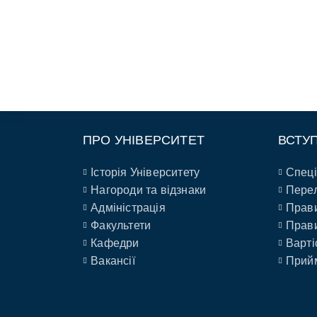
ПРО УНІВЕРСИТЕТ
ВСТУ
Історія Університету
Спеці
Нагороди та відзнаки
Перел
Адміністрація
Прави
Факультети
Прави
Кафедри
Варті
Вакансії
Прийм