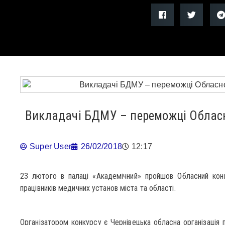
Викладачі БДМУ – переможці Обласн
Super User
26/02/2018
12:17
23 лютого в палаці «Академічний» пройшов Обласний конк
працівників медичних установ міста та області.
Організатором конкурсу є Чернівецька обласна організація п