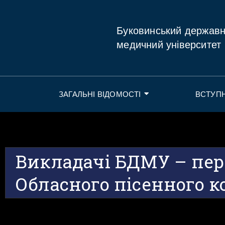
Буковинський держав
медичний університет
ЗАГАЛЬНІ ВІДОМОСТІ
ВСТУП
Викладачі БДМУ – пе
Обласного пісенного 