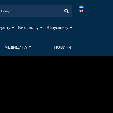
денту
Викладачу
Випускнику
МЕДИЦИНА
НОВИНИ