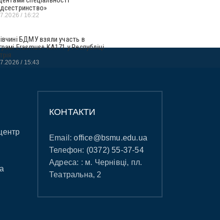
дсестринство»
07.2026
16:22
івчині БДМУ взяли участь в
грамі Erasmus+ KA171 у Республіці
трія
07.2026
15:43
КОНТАКТИ
центр
Email:
office@bsmu.edu.ua
Телефон:
(0372) 55-37-54
Адреса: : м. Чернівці, пл.
а
Театральна, 2