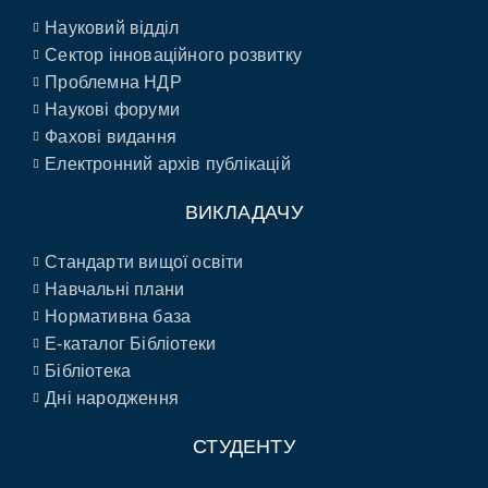
Науковий відділ
Сектор інноваційного розвитку
Проблемна НДР
Наукові форуми
Фахові видання
Електронний архів публікацій
ВИКЛАДАЧУ
Стандарти вищої освіти
Навчальні плани
Нормативна база
E-каталог Бібліотеки
Бібліотека
Дні народження
СТУДЕНТУ