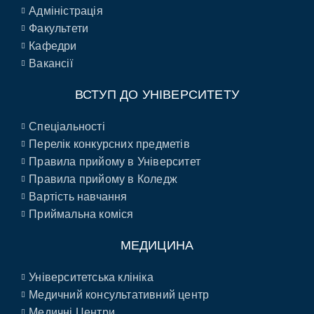
Адміністрація
Факультети
Кафедри
Вакансії
ВСТУП ДО УНІВЕРСИТЕТУ
Спеціальності
Перелік конкурсних предметів
Правила прийому в Університет
Правила прийому в Коледж
Вартість навчання
Приймальна коміся
МЕДИЦИНА
Університетська клініка
Медичний консультативний центр
Медичні Центри