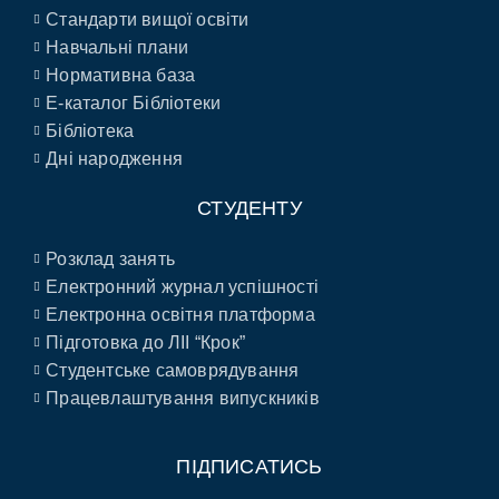
Стандарти вищої освіти
Навчальні плани
Нормативна база
E-каталог Бібліотеки
Бібліотека
Дні народження
СТУДЕНТУ
Розклад занять
Електронний журнал успішності
Електронна освітня платформа
Підготовка до ЛІІ “Крок”
Студентське самоврядування
Працевлаштування випускників
ПІДПИСАТИСЬ