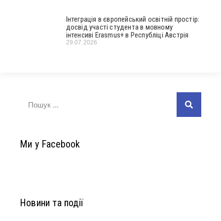
Інтеграція в європейський освітній простір:
досвід участі студента в мовному
інтенсиві Erasmus+ в Республіці Австрія
29.07.2026
Ми у Facebook
Новини та події