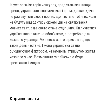
Із уст організаторів конкурсу, представників влади,
преси, українських письменників і громадських діячів
не раз звучали слова про те, що настане той час, коли
не будуть відводитись окремі дні на святкування
мовних свят, а це свято стане суцільним. Спілкуватися
українською стане не обов’язком, а потребою для
кожного українця. Ми також свято віримо в те, що
такий день настане. І мова українська стане
об’єднуючим фактором, незамінним атрибутом життя
кожного з нас. Розмовляти українською буде
престижно і модно.
Корисно знати