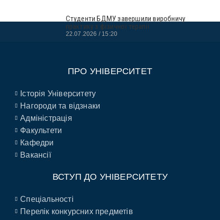
Студенти БДМУ завершили виробничу
практику з фізичної терапії
22.07.2026
15:20
ПРО УНІВЕРСИТЕТ
Історія Університету
Нагороди та відзнаки
Адміністрація
Факультети
Кафедри
Вакансії
ВСТУП ДО УНІВЕРСИТЕТУ
Спеціальності
Перелік конкурсних предметів