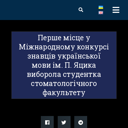
Перше місце у
Міжнародному конкурсі
знавців української
мови ім. П. Яцика
виборола студентка
стоматологічного
факультету