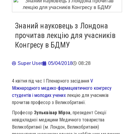
Знаний науковець з Лондона
прочитав лекцію для учасників
Конгресу в БДМУ
Super User
05/04/2018
08:28
4 квітня під час І Пленарного засідання
V
Міжнародного медико-фармацевтичного конгресу
студентів і молодих учених
лекцію для учасників
прочитав професор з Великобританії.
Професор
Зульквівар Мірза
, президент Секції
невідкладної медицини Медичного товариства
Великобританії (м. Лондон, Великобританія)