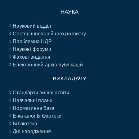
НАУКА
Науковий відділ
Сектор інноваційного розвитку
Проблемна НДР
Наукові форуми
Фахові видання
Електронний архів публікацій
ВИКЛАДАЧУ
Стандарти вищої освіти
Навчальні плани
Нормативна база
E-каталог Бібліотеки
Бібліотека
Дні народження