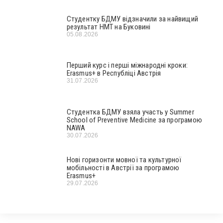
Студентку БДМУ відзначили за найвищий
результат НМТ на Буковині
05.08.2026
Перший курс і перші міжнародні кроки:
Erasmus+ в Республіці Австрія
31.07.2026
Студентка БДМУ взяла участь у Summer
School of Preventive Medicine за програмою
NAWA
30.07.2026
Нові горизонти мовної та культурної
мобільності в Австрії за програмою
Erasmus+
29.07.2026