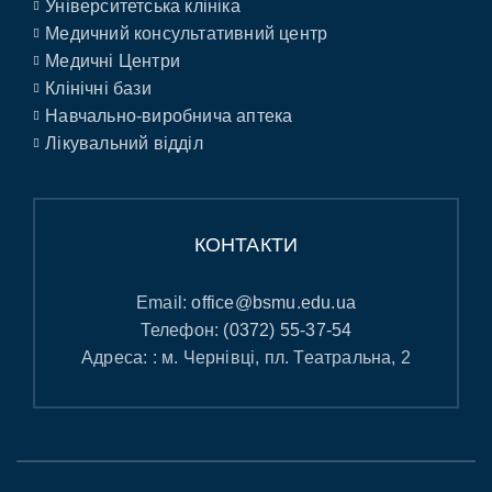
Університетська клініка
Медичний консультативний центр
Медичні Центри
Клінічні бази
Навчально-виробнича аптека
Лікувальний відділ
КОНТАКТИ
Email:
office@bsmu.edu.ua
Телефон:
(0372) 55-37-54
Адреса: : м. Чернівці, пл. Театральна, 2