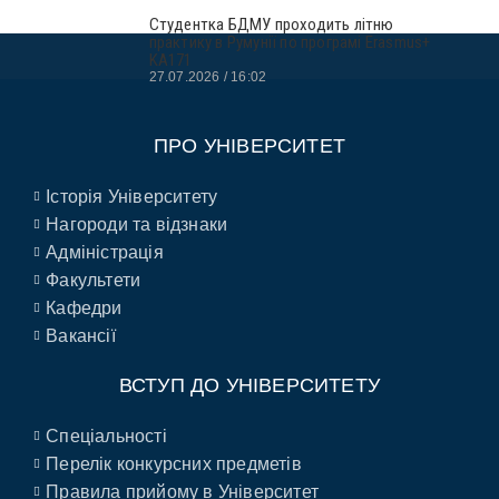
Студентка БДМУ проходить літню
практику в Румунії по програмі Erasmus+
KA171
27.07.2026
16:02
ПРО УНІВЕРСИТЕТ
Історія Університету
Нагороди та відзнаки
Адміністрація
Факультети
Кафедри
Вакансії
ВСТУП ДО УНІВЕРСИТЕТУ
Спеціальності
Перелік конкурсних предметів
Правила прийому в Університет