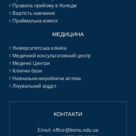
Правила прийому в Коледж
Вартість навчання
Приймальна коміся
МЕДИЦИНА
Університетська клініка
Медичний консультативний центр
Медичні Центри
Клінічні бази
Навчально-виробнича аптека
Лікувальний відділ
КОНТАКТИ
Email:
office@bsmu.edu.ua