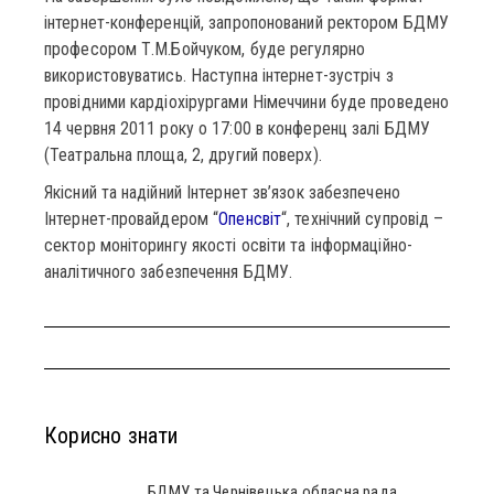
інтернет-конференцій, запропонований ректором БДМУ
професором Т.М.Бойчуком, буде регулярно
використовуватись. Наступна інтернет-зустріч з
провідними кардіохірургами Німеччини буде проведено
14 червня 2011 року о 17:00 в конференц залі БДМУ
(Театральна площа, 2, другий поверх).
Якісний та надійний Інтернет зв’язок забезпечено
Інтернет-провайдером “
Опенсвіт
“, технічний супровід –
сектор моніторингу якості освіти та інформаційно-
аналітичного забезпечення БДМУ.
Корисно знати
БДМУ та Чернівецька обласна рада