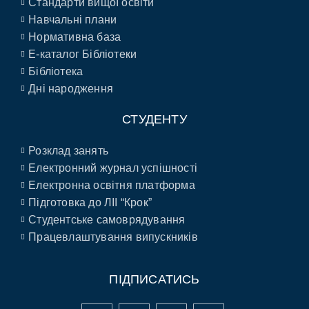
Стандарти вищої освіти
Навчальні плани
Нормативна база
E-каталог Бібліотеки
Бібліотека
Дні народження
СТУДЕНТУ
Розклад занять
Електронний журнал успішності
Електронна освітня платформа
Підготовка до ЛІІ “Крок”
Студентське самоврядування
Працевлаштування випускників
ПІДПИСАТИСЬ