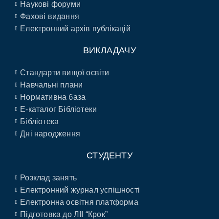
Наукові форуми
Фахові видання
Електронний архів публікацій
ВИКЛАДАЧУ
Стандарти вищої освіти
Навчальні плани
Нормативна база
E-каталог Бібліотеки
Бібліотека
Дні народження
СТУДЕНТУ
Розклад занять
Електронний журнал успішності
Електронна освітня платформа
Підготовка до ЛІІ “Крок”