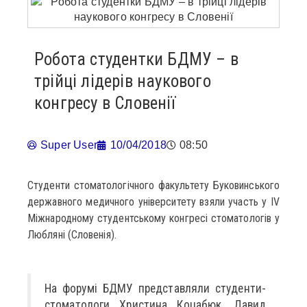
Робота студентки БДМУ – в
трійці лідерів наукового
конгресу в Словенії
Super User
10/04/2018
08:50
Студенти стоматологічного факультету Буковинського
державного медичного університету взяли участь у IV
Міжнародному студентському конгресі стоматологів у
Любляні (Словенія).
На форумі БДМУ представляли студенти-
стоматологи Христина Коцабюк, Давид