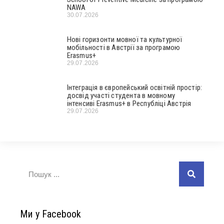
NAWA
30.07.2026
Нові горизонти мовної та культурної
мобільності в Австрії за програмою
Erasmus+
29.07.2026
Інтеграція в європейський освітній простір:
досвід участі студента в мовному
інтенсиві Erasmus+ в Республіці Австрія
29.07.2026
Ми у Facebook