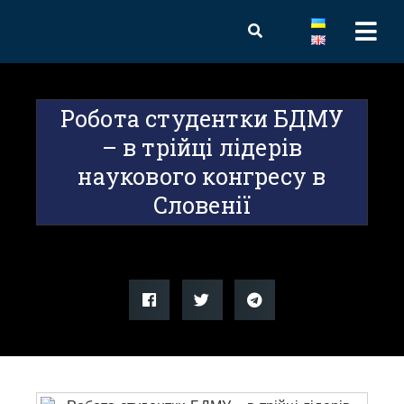
Робота студентки БДМУ
– в трійці лідерів
наукового конгресу в
Словенії