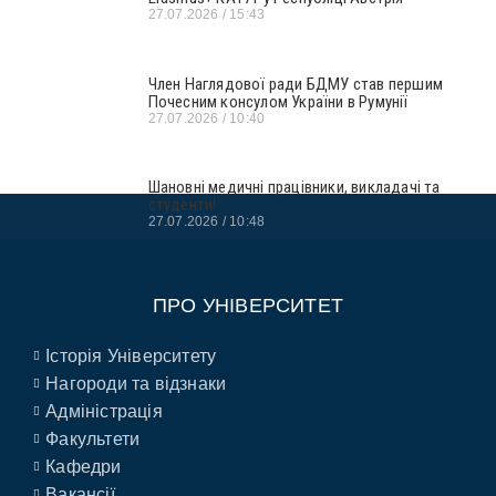
27.07.2026
15:43
Член Наглядової ради БДМУ став першим
Почесним консулом України в Румунії
27.07.2026
10:40
Шановні медичні працівники, викладачі та
студенти!
27.07.2026
10:48
ПРО УНІВЕРСИТЕТ
Історія Університету
Нагороди та відзнаки
Адміністрація
Факультети
Кафедри
Вакансії