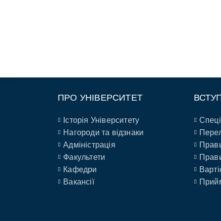
ПРО УНІВЕРСИТЕТ
ВСТУ
Історія Університету
Спеці
Нагороди та відзнаки
Перел
Адміністрація
Прави
Факультети
Прави
Кафедри
Варті
Вакансії
Прийм