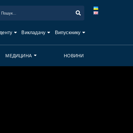
денту
Викладачу
Випускнику
МЕДИЦИНА
НОВИНИ