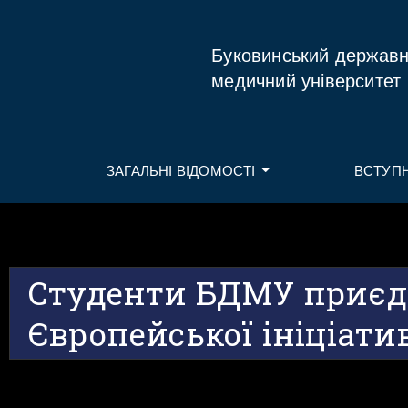
Буковинський держав
медичний університет
ЗАГАЛЬНІ ВІДОМОСТІ
ВСТУП
Студенти БДМУ приєд
Європейської ініціати