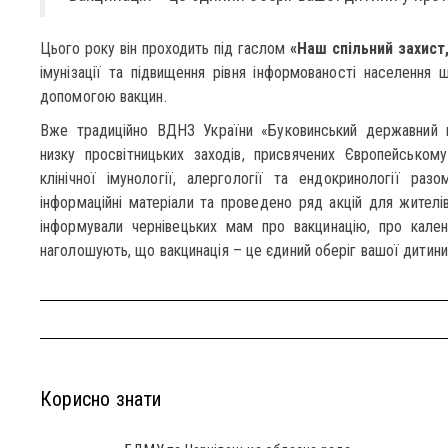
Цього року він проходить під гаслом
«Наш спільний захист
імунізації та підвищення рівня інформованості населення 
допомогою вакцин.
Вже традиційно ВДНЗ України «Буковинський державний ме
низку просвітницьких заходів, присвячених Європейськом
клінічної імунології, алергології та ендокринології ра
інформаційні матеріали та проведено ряд акцій для жителів
інформували чернівецьких мам про вакцинацію, про кален
наголошують, що вакцинація – це єдиний оберіг вашої дитини
Корисно знати