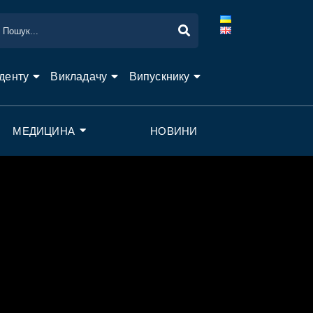
денту
Викладачу
Випускнику
МЕДИЦИНА
НОВИНИ