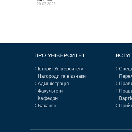
29.07.2026
ПРО УНІВЕРСИТЕТ
ВСТУ
Історія Університету
Спеці
Нагороди та відзнаки
Перел
Адміністрація
Прави
Факультети
Прави
Кафедри
Варті
Вакансії
Прийм