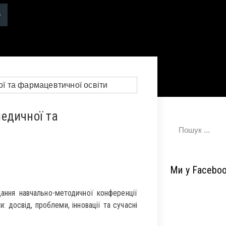
едичної та
Ми у Facebo
дання навчально-методичної конференції
: досвід, проблеми, інновації та сучасні