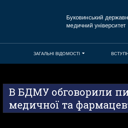
Буковинський держав
медичний університет
ЗАГАЛЬНІ ВІДОМОСТІ
ВСТУП
В БДМУ обговорили п
медичної та фармацев