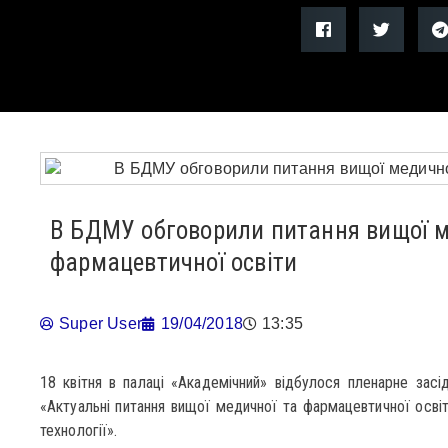
В БДМУ обговорили питання вищої м
фармацевтичної освіти
Super User
19/04/2018
13:35
18 квітня в палаці «Академічний» відбулося пленарне засі
«Актуальні питання вищої медичної та фармацевтичної освіти
технології».