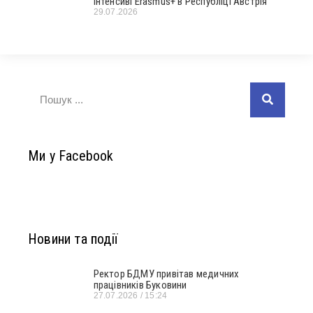
інтенсиві Erasmus+ в Республіці Австрія
29.07.2026
Ми у Facebook
Новини та події
Ректор БДМУ привітав медичних
працівників Буковини
27.07.2026
15:24