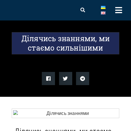
Ділячись знаннями, ми
стаємо сильнішими