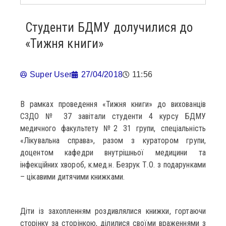
Студенти БДМУ долучилися до
«Тижня книги»
Super User
27/04/2018
11:56
В рамках проведення «Тижня книги» до вихованців
СЗДО № 37 завітали студенти 4 курсу БДМУ
медичного факультету №2 31 групи, спеціальність
«Лікувальна справа», разом з куратором групи,
доцентом кафедри внутрішньої медицини та
інфекційних хвороб, к.мед.н. Безрук Т.О. з подарунками
– цікавими дитячими книжками.
Діти із захопленням роздивлялися книжки, гортаючи
сторінку за сторінкою, ділилися своїми враженнями з