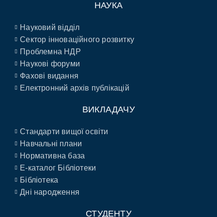
НАУКА
Науковий відділ
Сектор інноваційного розвитку
Проблемна НДР
Наукові форуми
Фахові видання
Електронний архів публікацій
ВИКЛАДАЧУ
Стандарти вищої освіти
Навчальні плани
Нормативна база
E-каталог Бібліотеки
Бібліотека
Дні народження
СТУДЕНТУ