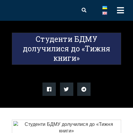
Студенти БДМУ
долучилися до «Тижня
книги»