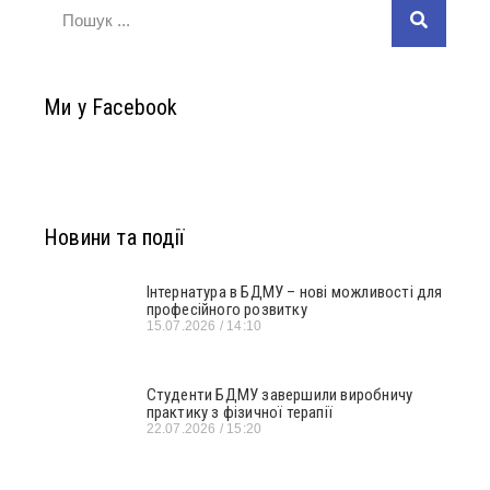
Ми у Facebook
Новини та події
Інтернатура в БДМУ – нові можливості для
професійного розвитку
15.07.2026
14:10
Студенти БДМУ завершили виробничу
практику з фізичної терапії
22.07.2026
15:20