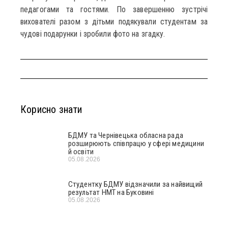
педагогами та гостями. По завершенню зустрічі
вихователі разом з дітьми подякували студентам за
чудові подарунки і зробили фото на згадку.
Корисно знати
БДМУ та Чернівецька обласна рада
розширюють співпрацю у сфері медицини
й освіти
05.08.2026
Студентку БДМУ відзначили за найвищий
результат НМТ на Буковині
05.08.2026