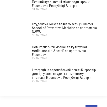
Перший курс і перші міжнародні кроки:
Erasmus+ в Республіці Австрія
31.07.2026
Студентка БДМУ взяла участь у Summer
School of Preventive Medicine за програмою
NAWA
30.07.2026
Нові горизонти мовної та культурної
мобільності в Австрії за програмою
Erasmus+
29.07.2026
Інтеграція в європейський освітній простір:
досвід участі студента в мовному
інтенсиві Erasmus+ в Республіці Австрія
29.07.2026