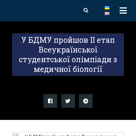
У БДМУ пройшов ІІ етап
Всеукраїнської
студентської олімпіади з
медичної біології