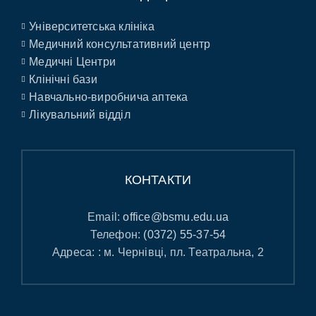
Університетська клініка
Медичний консультативний центр
Медичні Центри
Клінічні бази
Навчально-виробнича аптека
Лікувальний відділ
КОНТАКТИ
Email:
office@bsmu.edu.ua
Телефон:
(0372) 55-37-54
Адреса: : м. Чернівці, пл. Театральна, 2