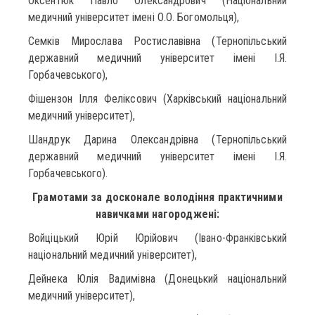
Оксентюк Павло Олександрович (Національний
медичний університет імені О.О. Богомольця),
Семків Мирослава Ростиславівна (Тернопільський
державний медичний університет імені І.Я.
Горбачевського),
Фішензон Ілля Феліксович (Харківський національний
медичний університет),
Шандрук Дарина Олександрівна (Тернопільський
державний медичний університет імені І.Я.
Горбачевського).
Грамотами за досконале володіння практичними
навичками нагороджені:
Войціцький Юрій Юрійович (Івано-Франківський
національний медичний університет),
Дейнека Юлія Вадимівна (Донецький національний
медичний університет),