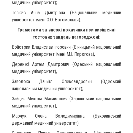
медичний університет);
Товкес Анна Дмитрівна (Національний медичний
університет імені О.О. Богомольця).
Грамотами за високі показники при вирішенні
тестових завдань нагороджені:
Войстрик Владислав Ігорович (Вінницький національний
медичний університет імені М.І. Пирогова),
Деренжі Артем Дмитрович (Одеський національний
медичний університет),
Заволока Даниїл Олександрович (Одеський
національний медичний університет);
Зайцев Микола Михайлович (Харківський національний
медичний університет),
Марчук Олена Володимирівна (Буковинський
державний медичний університет),