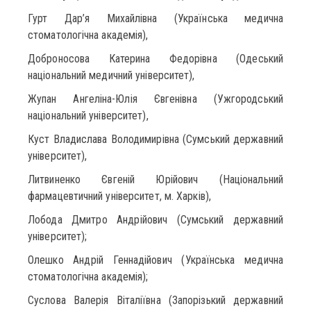
Гурт Дар’я Михайлівна (Українська медична
стоматологічна академія),
Доброносова Катерина Федорівна (Одеський
національний медичний університет),
Жупан Ангеліна-Юлія Євгенівна (Ужгородський
національний університет),
Куст Владислава Володимирівна (Сумський державний
університет),
Литвиненко Євгеній Юрійович (Національний
фармацевтичний університет, м. Харків),
Лобода Дмитро Андрійович (Сумський державний
університет);
Олешко Андрій Геннадійович (Українська медична
стоматологічна академія);
Суслова Валерія Віталіївна (Запорізький державний