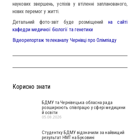
наукових звершень, успіхів у втіленні запланованого,
нових перемог у житті.
Детальний фото-звіт буде розміщений
на сайті
кафедри медичної біології та генетики
Відеорепортаж телеканалу Чернівці про Олімпіаду
Корисно знати
БДМУ та Чернівецька обласна рада
розширюють співпрацю у сфері медицини
й освіти
05.08.2026
Студентку БДМУ відзначили за найвищий
результат НМТ на Буковині