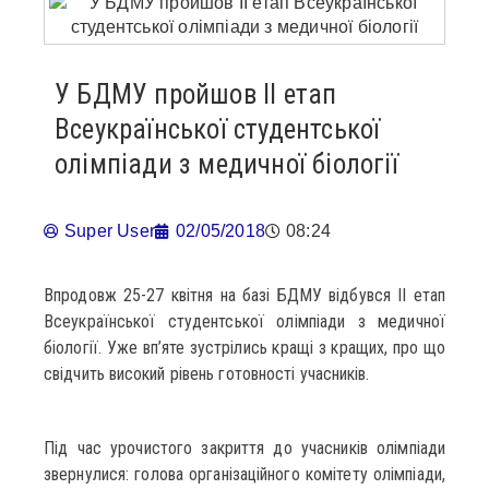
У БДМУ пройшов ІІ етап
Всеукраїнської студентської
олімпіади з медичної біології
Super User
02/05/2018
08:24
Впродовж 25-27 квітня на базі БДМУ відбувся ІІ етап
Всеукраїнської студентської олімпіади з медичної
біології. Уже вп’яте зустрілись кращі з кращих, про що
свідчить високий рівень готовності учасників.
Під час урочистого закриття до учасників олімпіади
звернулися: голова організаційного комітету олімпіади,