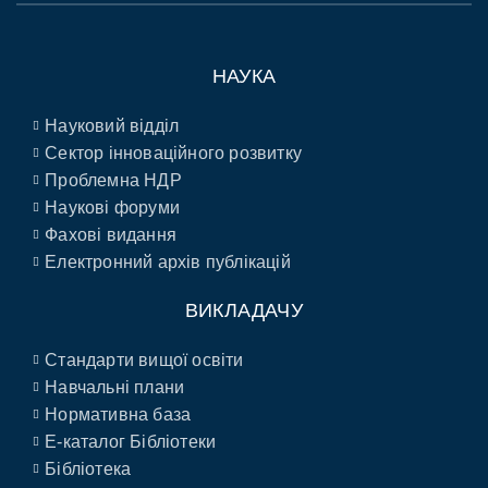
НАУКА
Науковий відділ
Сектор інноваційного розвитку
Проблемна НДР
Наукові форуми
Фахові видання
Електронний архів публікацій
ВИКЛАДАЧУ
Стандарти вищої освіти
Навчальні плани
Нормативна база
E-каталог Бібліотеки
Бібліотека