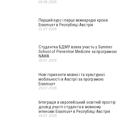
05.08.2026
Перший курс і перші міжнародні кроки:
Erasmus+ в Республіці Австрія
31.07.2026
Студентка БДМУ взяла участь у Summer
School of Preventive Medicine за програмою
NAWA
30.07.2026
Нові горизонти мовної та культурної
мобільності в Австрії за програмою
Erasmus+
29.07.2026
Інтеграція в європейський освітній простір:
досвід участі студента в мовному
інтенсиві Erasmus+ в Республіці Австрія
29.07.2026