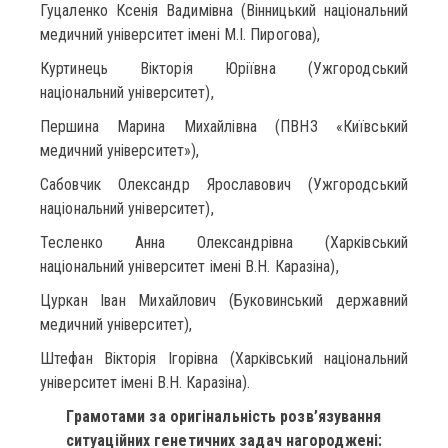
Гуцаленко Ксенія Вадимівна (Вінницький національний
медичний університет імені М.І. Пирогова),
Куртинець Вікторія Юріївна (Ужгородський
національний університет),
Першина Марина Михайлівна (ПВНЗ «Київський
медичний університет»),
Сабовчик Олександр Ярославович (Ужгородський
національний університет),
Тесленко Анна Олександрівна (Харківський
національний університет імені В.Н. Каразіна),
Цуркан Іван Михайлович (Буковинський державний
медичний університет),
Штефан Вікторія Ігорівна (Харківський національний
університет імені В.Н. Каразіна).
Грамотами за оригінальність розв’язування
ситуаційних генетичних задач нагороджені: