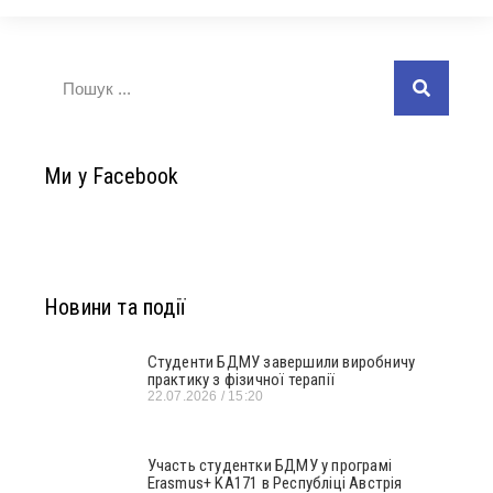
Ми у Facebook
Новини та події
Студенти БДМУ завершили виробничу
практику з фізичної терапії
22.07.2026
15:20
Участь студентки БДМУ у програмі
Erasmus+ KA171 в Республіці Австрія