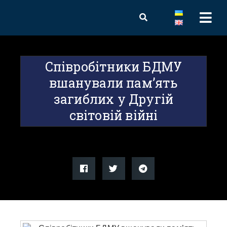
Співробітники БДМУ
вшанували пам’ять
загиблих у Другій
світовій війні