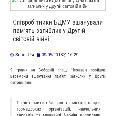
Співробітники БДМУ вшанували
пам’ять загиблих у Другій
світовій війні
Super User
09/05/2018
16:29
9 травня на Соборній площі Чернівців пройшла
церемонія вшанування пам’яті загиблих у Другій
світовій війні.
Представники обласної та міської влади,
громадських організацій, навчальних
закладів та мешканці Чернівців поклали