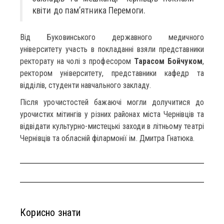
квіти до пам’ятника Перемоги.
Від Буковинського державного медичного
університету участь в покладанні взяли представники
ректорату на чолі з професором
Тарасом Бойчуком
,
ректором університету, представники кафедр та
відділів, студенти навчального закладу.
Після урочистостей бажаючі могли долучитися до
урочистих мітингів у різних районах міста Чернівців та
відвідати культурно-мистецькі заходи в літньому театрі
Чернівців та обласній філармонії ім. Дмитра Гнатюка.
Корисно знати