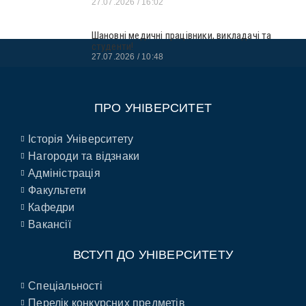
27.07.2026
16:02
Шановні медичні працівники, викладачі та
студенти!
27.07.2026
10:48
ПРО УНІВЕРСИТЕТ
Історія Університету
Нагороди та відзнаки
Адміністрація
Факультети
Кафедри
Вакансії
ВСТУП ДО УНІВЕРСИТЕТУ
Спеціальності
Перелік конкурсних предметів