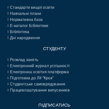
Стандарти вищої освіти
Навчальні плани
Нормативна база
E-каталог Бібліотеки
Бібліотека
Дні народження
СТУДЕНТУ
Розклад занять
Електронний журнал успішності
Електронна освітня платформа
Підготовка до ЛІІ “Крок”
Студентське самоврядування
Працевлаштування випускників
ПІДПИСАТИСЬ