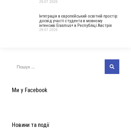
29.07.2026
Інтеграція в європейський освітній простір:
досвід участі студента в мовному
інтенсиві Erasmus+ в Республіці Австрія
29.07.2026
Ми у Facebook
Новини та події