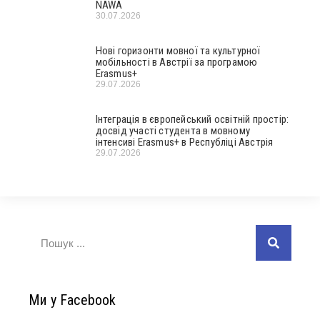
NAWA
30.07.2026
Нові горизонти мовної та культурної
мобільності в Австрії за програмою
Erasmus+
29.07.2026
Інтеграція в європейський освітній простір:
досвід участі студента в мовному
інтенсиві Erasmus+ в Республіці Австрія
29.07.2026
Ми у Facebook