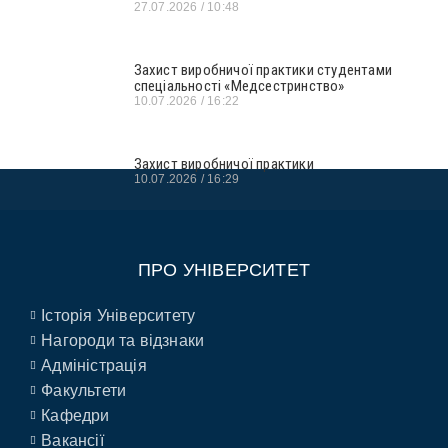
27.07.2026
10:48
Захист виробничої практики студентами
спеціальності «Медсестринство»
10.07.2026
16:22
Захист виробничої практики
10.07.2026
16:29
ПРО УНІВЕРСИТЕТ
Історія Університету
Нагороди та відзнаки
Адміністрація
Факультети
Кафедри
Вакансії