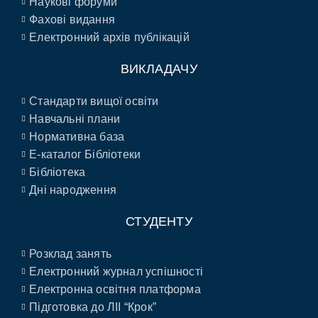
Наукові форуми
Фахові видання
Електронний архів публікацій
ВИКЛАДАЧУ
Стандарти вищої освіти
Навчальні плани
Нормативна база
E-каталог Бібліотеки
Бібліотека
Дні народження
СТУДЕНТУ
Розклад занять
Електронний журнал успішності
Електронна освітня платформа
Підготовка до ЛІІ “Крок”