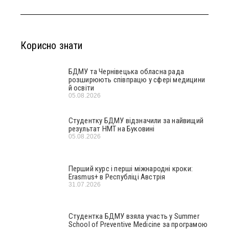
Корисно знати
БДМУ та Чернівецька обласна рада
розширюють співпрацю у сфері медицини
й освіти
05.08.2026
Студентку БДМУ відзначили за найвищий
результат НМТ на Буковині
05.08.2026
Перший курс і перші міжнародні кроки:
Erasmus+ в Республіці Австрія
31.07.2026
Студентка БДМУ взяла участь у Summer
School of Preventive Medicine за програмою