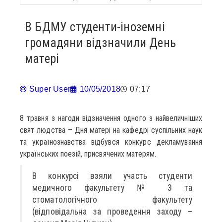
В БДМУ студенти-іноземні
громадяни відзначили День
матері
Super User
10/05/2018
07:17
8 травня з нагоди відзначення одного з найвеличніших
свят людства – Дня матері на кафедрі суспільних наук
та українознавства відбувся конкурс декламування
українських поезій, присвячених матерям.
В конкурсі взяли участь студенти
медичного факультету № 3 та
стоматологічного факультету
(відповідальна за проведення заходу –