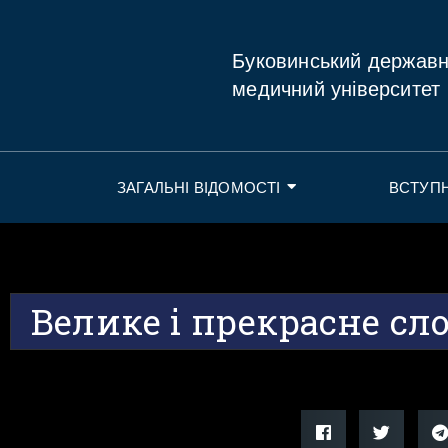
Буковинський держав
медичний університет
ЗАГАЛЬНІ ВІДОМОСТІ
ВСТУП
Велике і прекрасне сл