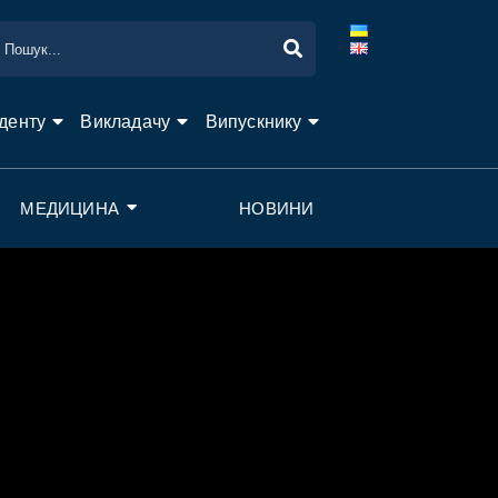
денту
Викладачу
Випускнику
МЕДИЦИНА
НОВИНИ