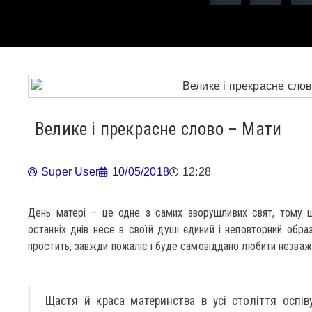
Велике і прекрасне слово – Мати
Super User
10/05/2018
12:28
День матері – це одне з самих зворушливих свят, тому щ
останніх днів несе в своїй душі єдиний і неповторний обра
простить, завжди пожаліє і буде самовіддано любити незваж
Щастя й краса материнства в усі століття оспі