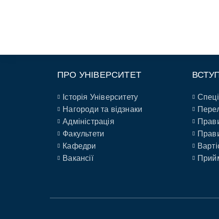
ПРО УНІВЕРСИТЕТ
ВСТУ
Історія Університету
Спеці
Нагороди та відзнаки
Перел
Адміністрація
Прави
Факультети
Прави
Кафедри
Варті
Вакансії
Прийм