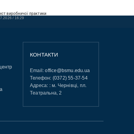
ист виробничої практики
07.2026
16:29
КОНТАКТИ
центр
Email:
office@bsmu.edu.ua
Телефон:
(0372) 55-37-54
Адреса: : м. Чернівці, пл.
а
Театральна, 2