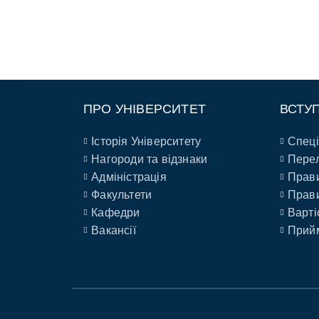
ПРО УНІВЕРСИТЕТ
ВСТУ
Історія Університету
Спеці
Нагороди та відзнаки
Перел
Адміністрація
Прави
Факультети
Прави
Кафедри
Варті
Вакансії
Прийм