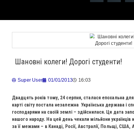
Шановні колеги! Дорогі студенти!
Super User
01/01/2013
16:03
Двадцять років тому, 24 серпня, сталася епохальна для н
карті світу постала незалежна Українська держава і сп
господарями на своїй землі – здійснилася. Ця дата запо
нашого народу. На цей день чекали мільйони українців 
за її межами – в Канаді, Росії, Австралії, Польщі, США,