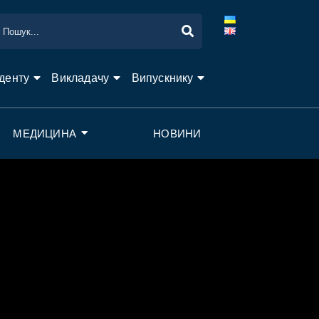
денту
Викладачу
Випускнику
МЕДИЦИНА
НОВИНИ