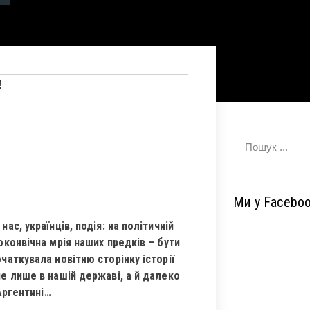
Ми у Facebo
ас, українців, подія: на політичній
оконвічна мрія наших предків – бути
чаткувала новітню сторінку історії
не лише в нашій державі, а й далеко
 Аргентині…