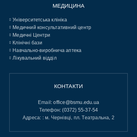
МЕДИЦИНА
Університетська клініка
Медичний консультативний центр
Медичні Центри
Клінічні бази
Навчально-виробнича аптека
Лікувальний відділ
КОНТАКТИ
Email:
office@bsmu.edu.ua
Телефон:
(0372) 55-37-54
Адреса: : м. Чернівці, пл. Театральна, 2