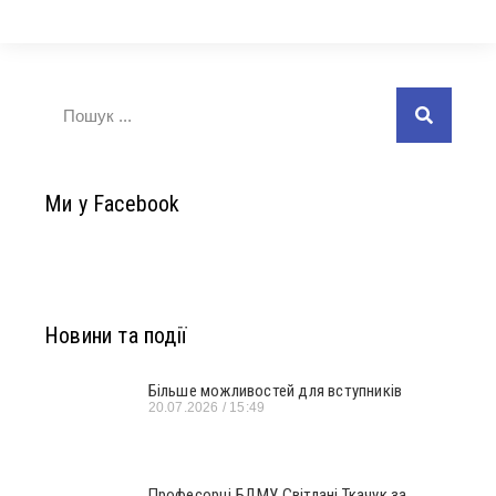
Ми у Facebook
Новини та події
Більше можливостей для вступників
20.07.2026
15:49
Професорці БДМУ Світлані Ткачук за