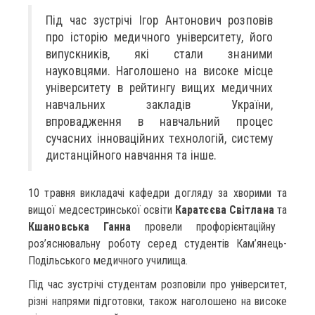
Під час зустрічі Ігор Антонович розповів
про історію медичного університету, його
випускників, які стали знаними
науковцями. Наголошено на високе місце
університету в рейтингу вищих медичних
навчальних закладів України,
впровадження в навчальний процес
сучасних інноваційних технологій, систему
дистанційного навчання та інше.
10 травня викладачі кафедри догляду за хворими та
вищої медсестринської освіти
Каратєєва Світлана
та
Кшановська Ганна
провели профорієнтаційну
роз’яснювальну роботу серед студентів Кам’янець-
Подільського медичного училища.
Під час зустрічі студентам розповіли про університет,
різні напрями підготовки, також наголошено на високе