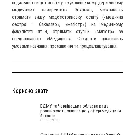
подальшої вищої освіти у «Буковинському державному
медичному університеті» Зокрема, можливість
отримати вищу медсестринську освіту («медична
сестра – бакалавр», «магістр») на медичному
факультеті №4, отримати ступінь «Магістр» за
спеціалізацією «Медицина». Студенти цікавились
умовами навчання, проживання та працевлаштування.
Корисно знати
БДМУ та Чернівецька обласна рада
розширюють співпрацю у сфері медицини
й освіти
05.08.2026