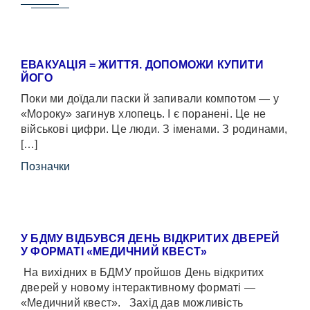
ЕВАКУАЦІЯ = ЖИТТЯ. ДОПОМОЖИ КУПИТИ
ЙОГО
Поки ми доїдали паски й запивали компотом — у
«Мороку» загинув хлопець. І є поранені. Це не
військові цифри. Це люди. З іменами. З родинами,
[…]
Позначки
У БДМУ ВІДБУВСЯ ДЕНЬ ВІДКРИТИХ ДВЕРЕЙ
У ФОРМАТІ «МЕДИЧНИЙ КВЕСТ»
На вихідних в БДМУ пройшов День відкритих
дверей у новому інтерактивному форматі —
«Медичний квест». Захід дав можливість