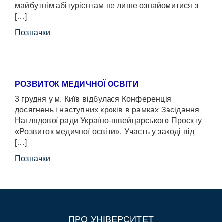
майбутнім абітурієнтам не лише ознайомитися з
[…]
Позначки
РОЗВИТОК МЕДИЧНОЇ ОСВІТИ
3 грудня у м. Київ відбулася Конференція
досягнень і наступних кроків в рамках Засідання
Наглядової ради Україно-швейцарського Проєкту
«Розвиток медичної освіти». Участь у заході від
[…]
Позначки
ПРО УНІВЕРСИТЕТ