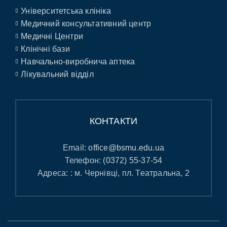
Університетська клініка
Медичний консультативний центр
Медичні Центри
Клінічні бази
Навчально-виробнича аптека
Лікувальний відділ
КОНТАКТИ
Email:
office@bsmu.edu.ua
Телефон:
(0372) 55-37-54
Адреса: : м. Чернівці, пл. Театральна, 2