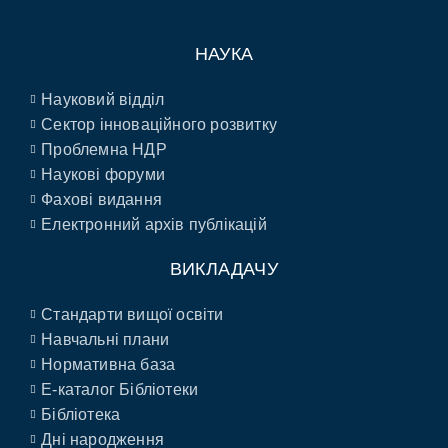
НАУКА
Науковий відділ
Сектор інноваційного розвитку
Проблемна НДР
Наукові форуми
Фахові видання
Електронний архів публікацій
ВИКЛАДАЧУ
Стандарти вищої освіти
Навчальні плани
Нормативна база
E-каталог Бібліотеки
Бібліотека
Дні народження