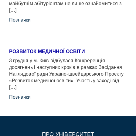
майбутнім абітурієнтам не лише ознайомитися з
[…]
Позначки
РОЗВИТОК МЕДИЧНОЇ ОСВІТИ
3 грудня у м. Київ відбулася Конференція
досягнень і наступних кроків в рамках Засідання
Наглядової ради Україно-швейцарського Проєкту
«Розвиток медичної освіти». Участь у заході від
[…]
Позначки
ПРО УНІВЕРСИТЕТ