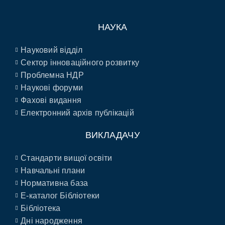
НАУКА
Науковий відділ
Сектор інноваційного розвитку
Проблемна НДР
Наукові форуми
Фахові видання
Електронний архів публікацій
ВИКЛАДАЧУ
Стандарти вищої освіти
Навчальні плани
Нормативна база
E-каталог Бібліотеки
Бібліотека
Дні народження