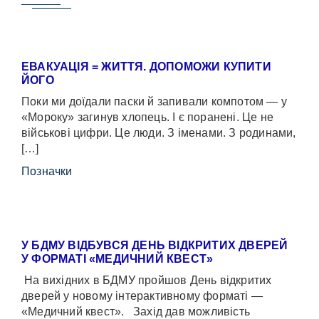
ЕВАКУАЦІЯ = ЖИТТЯ. ДОПОМОЖИ КУПИТИ
ЙОГО
Поки ми доїдали паски й запивали компотом — у
«Мороку» загинув хлопець. І є поранені. Це не
військові цифри. Це люди. З іменами. З родинами,
[…]
Позначки
У БДМУ ВІДБУВСЯ ДЕНЬ ВІДКРИТИХ ДВЕРЕЙ
У ФОРМАТІ «МЕДИЧНИЙ КВЕСТ»
На вихідних в БДМУ пройшов День відкритих
дверей у новому інтерактивному форматі —
«Медичний квест». Захід дав можливість