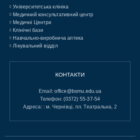
Університетська клініка
Медичний консультативний центр
Медичні Центри
Клінічні бази
Навчально-виробнича аптека
Лікувальний відділ
КОНТАКТИ
Email:
office@bsmu.edu.ua
Телефон:
(0372) 55-37-54
Адреса: : м. Чернівці, пл. Театральна, 2