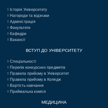
Історія Університету
Нагороди та відзнаки
Адміністрація
Факультети
Кафедри
Вакансії
ВСТУП ДО УНІВЕРСИТЕТУ
Спеціальності
Перелік конкурсних предметів
Правила прийому в Університет
Правила прийому в Коледж
Вартість навчання
Приймальна коміся
МЕДИЦИНА