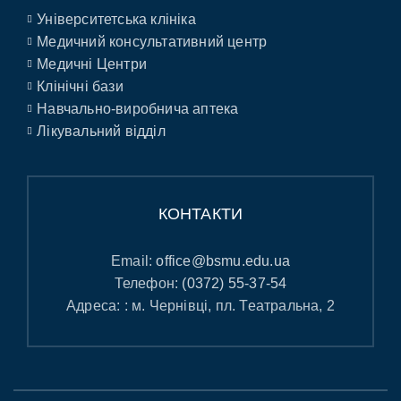
Університетська клініка
Медичний консультативний центр
Медичні Центри
Клінічні бази
Навчально-виробнича аптека
Лікувальний відділ
КОНТАКТИ
Email:
office@bsmu.edu.ua
Телефон:
(0372) 55-37-54
Адреса: : м. Чернівці, пл. Театральна, 2