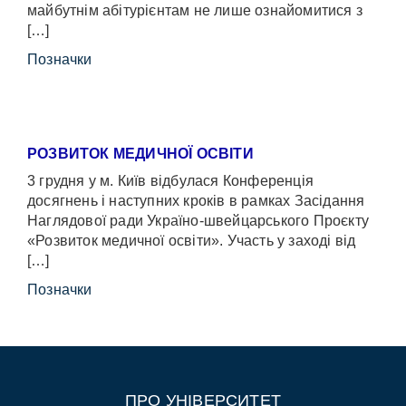
майбутнім абітурієнтам не лише ознайомитися з
[…]
Позначки
РОЗВИТОК МЕДИЧНОЇ ОСВІТИ
3 грудня у м. Київ відбулася Конференція
досягнень і наступних кроків в рамках Засідання
Наглядової ради Україно-швейцарського Проєкту
«Розвиток медичної освіти». Участь у заході від
[…]
Позначки
ПРО УНІВЕРСИТЕТ