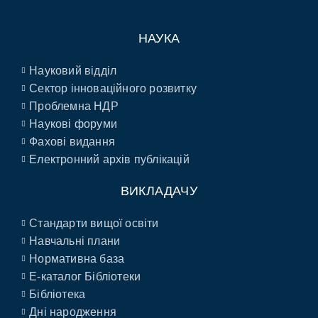
НАУКА
Науковий відділ
Сектор інноваційного розвитку
Проблемна НДР
Наукові форуми
Фахові видання
Електронний архів публікацій
ВИКЛАДАЧУ
Стандарти вищої освіти
Навчальні плани
Нормативна база
E-каталог Бібліотеки
Бібліотека
Дні народження