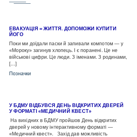
ЕВАКУАЦІЯ = ЖИТТЯ. ДОПОМОЖИ КУПИТИ
ЙОГО
Поки ми доїдали паски й запивали компотом — у
«Мороку» загинув хлопець. І є поранені. Це не
військові цифри. Це люди. З іменами. З родинами,
[…]
Позначки
У БДМУ ВІДБУВСЯ ДЕНЬ ВІДКРИТИХ ДВЕРЕЙ
У ФОРМАТІ «МЕДИЧНИЙ КВЕСТ»
На вихідних в БДМУ пройшов День відкритих
дверей у новому інтерактивному форматі —
«Медичний квест». Захід дав можливість