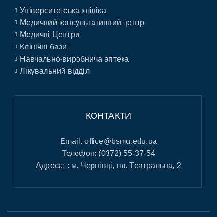
Університетська клініка
Медичний консультативний центр
Медичні Центри
Клінічні бази
Навчально-виробнича аптека
Лікувальний відділ
КОНТАКТИ
Email:
office@bsmu.edu.ua
Телефон:
(0372) 55-37-54
Адреса: : м. Чернівці, пл. Театральна, 2