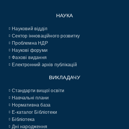
НАУКА
Науковий відділ
Сектор інноваційного розвитку
Проблемна НДР
Наукові форуми
Фахові видання
Електронний архів публікацій
ВИКЛАДАЧУ
Стандарти вищої освіти
Навчальні плани
Нормативна база
E-каталог Бібліотеки
Бібліотека
Дні народження