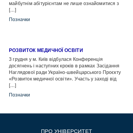
майбутнім абітурієнтам не лише ознайомитися з
[…]
Позначки
РОЗВИТОК МЕДИЧНОЇ ОСВІТИ
3 грудня у м. Київ відбулася Конференція
досягнень і наступних кроків в рамках Засідання
Наглядової ради Україно-швейцарського Проєкту
«Розвиток медичної освіти». Участь у заході від
[…]
Позначки
ПРО УНІВЕРСИТЕТ