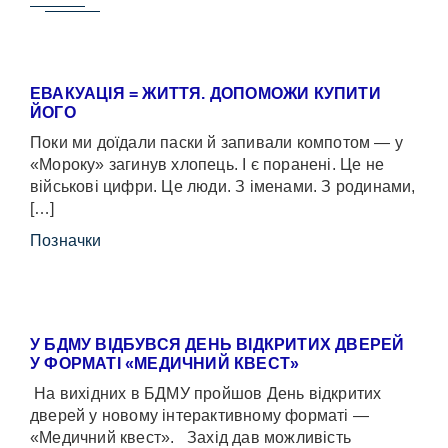
ЕВАКУАЦІЯ = ЖИТТЯ. ДОПОМОЖИ КУПИТИ
ЙОГО
Поки ми доїдали паски й запивали компотом — у
«Мороку» загинув хлопець. І є поранені. Це не
військові цифри. Це люди. З іменами. З родинами,
[…]
Позначки
У БДМУ ВІДБУВСЯ ДЕНЬ ВІДКРИТИХ ДВЕРЕЙ
У ФОРМАТІ «МЕДИЧНИЙ КВЕСТ»
На вихідних в БДМУ пройшов День відкритих
дверей у новому інтерактивному форматі —
«Медичний квест». Захід дав можливість