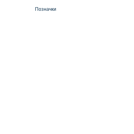
Позначки