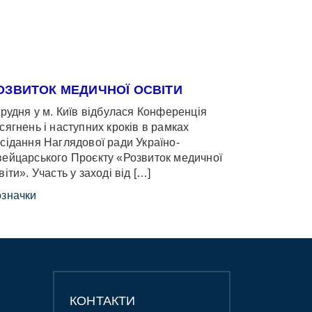
ОЗВИТОК МЕДИЧНОЇ ОСВІТИ
грудня у м. Київ відбулася Конференція
сягнень і наступних кроків в рамках
сідання Наглядової ради Україно-
ейцарського Проєкту «Розвиток медичної
віти». Участь у заході від […]
значки
КОНТАКТИ