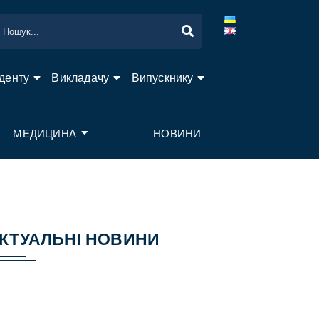
денту
Викладачу
Випускнику
МЕДИЦИНА
НОВИНИ
КТУАЛЬНІ НОВИНИ