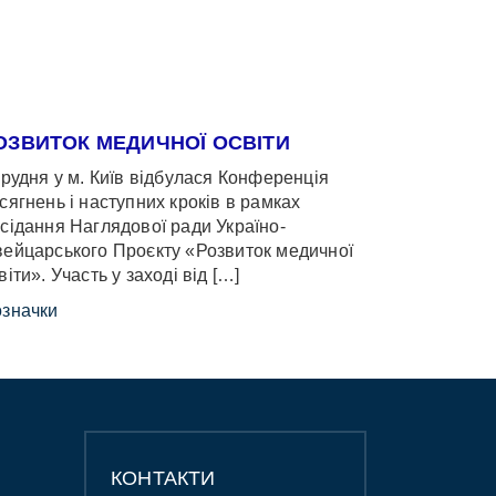
ОЗВИТОК МЕДИЧНОЇ ОСВІТИ
грудня у м. Київ відбулася Конференція
сягнень і наступних кроків в рамках
сідання Наглядової ради Україно-
ейцарського Проєкту «Розвиток медичної
віти». Участь у заході від […]
значки
КОНТАКТИ