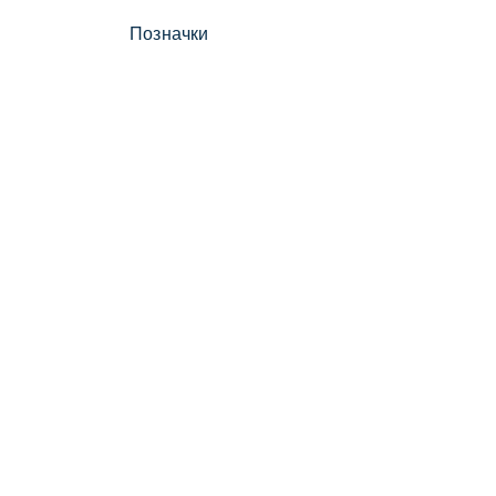
Позначки