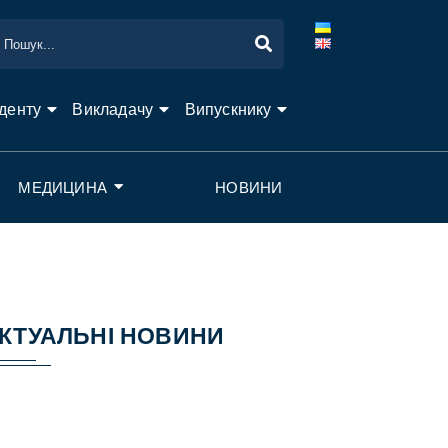
денту
Викладачу
Випускнику
МЕДИЦИНА
НОВИНИ
КТУАЛЬНІ НОВИНИ