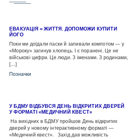
ЕВАКУАЦІЯ = ЖИТТЯ. ДОПОМОЖИ КУПИТИ
ЙОГО
Поки ми доїдали паски й запивали компотом — у
«Мороку» загинув хлопець. І є поранені. Це не
військові цифри. Це люди. З іменами. З родинами,
[…]
Позначки
У БДМУ ВІДБУВСЯ ДЕНЬ ВІДКРИТИХ ДВЕРЕЙ
У ФОРМАТІ «МЕДИЧНИЙ КВЕСТ»
На вихідних в БДМУ пройшов День відкритих
дверей у новому інтерактивному форматі —
«Медичний квест». Захід дав можливість