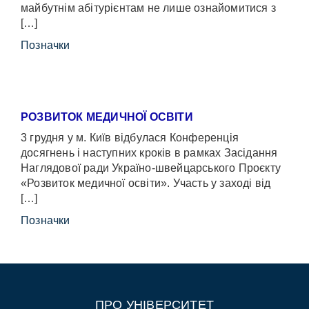
майбутнім абітурієнтам не лише ознайомитися з
[…]
Позначки
РОЗВИТОК МЕДИЧНОЇ ОСВІТИ
3 грудня у м. Київ відбулася Конференція
досягнень і наступних кроків в рамках Засідання
Наглядової ради Україно-швейцарського Проєкту
«Розвиток медичної освіти». Участь у заході від
[…]
Позначки
ПРО УНІВЕРСИТЕТ