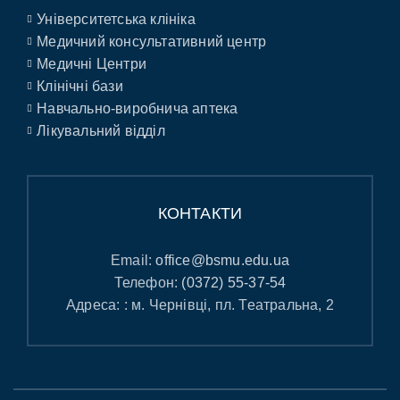
Університетська клініка
Медичний консультативний центр
Медичні Центри
Клінічні бази
Навчально-виробнича аптека
Лікувальний відділ
КОНТАКТИ
Email:
office@bsmu.edu.ua
Телефон:
(0372) 55-37-54
Адреса: : м. Чернівці, пл. Театральна, 2