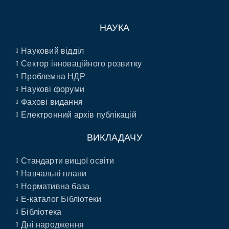
НАУКА
Науковий відділ
Сектор інноваційного розвитку
Проблемна НДР
Наукові форуми
Фахові видання
Електронний архів публікацій
ВИКЛАДАЧУ
Стандарти вищої освіти
Навчальні плани
Нормативна база
E-каталог Бібліотеки
Бібліотека
Дні народження