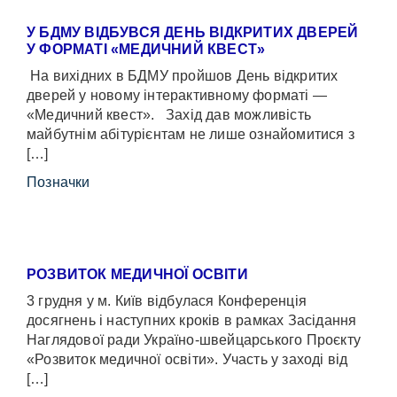
У БДМУ ВІДБУВСЯ ДЕНЬ ВІДКРИТИХ ДВЕРЕЙ
У ФОРМАТІ «МЕДИЧНИЙ КВЕСТ»
На вихідних в БДМУ пройшов День відкритих
дверей у новому інтерактивному форматі —
«Медичний квест». Захід дав можливість
майбутнім абітурієнтам не лише ознайомитися з
[…]
Позначки
РОЗВИТОК МЕДИЧНОЇ ОСВІТИ
3 грудня у м. Київ відбулася Конференція
досягнень і наступних кроків в рамках Засідання
Наглядової ради Україно-швейцарського Проєкту
«Розвиток медичної освіти». Участь у заході від
[…]