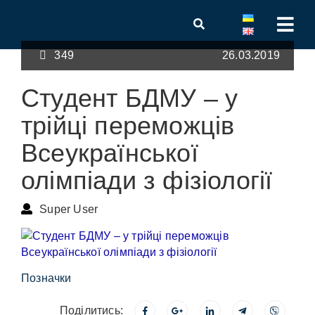
349
26.03.2019
Студент БДМУ – у
трійці переможців
Всеукраїнської
олімпіади з фізіології
Super User
Позначки
Поділитись: