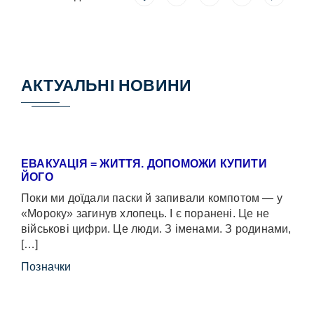
АКТУАЛЬНІ НОВИНИ
ЕВАКУАЦІЯ = ЖИТТЯ. ДОПОМОЖИ КУПИТИ
ЙОГО
Поки ми доїдали паски й запивали компотом — у
«Мороку» загинув хлопець. І є поранені. Це не
військові цифри. Це люди. З іменами. З родинами,
[…]
Позначки