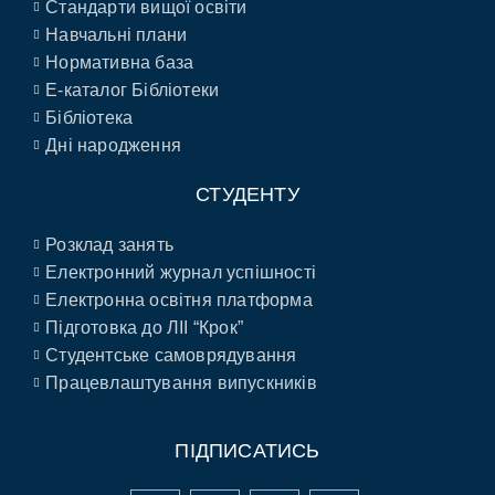
Стандарти вищої освіти
Навчальні плани
Нормативна база
E-каталог Бібліотеки
Бібліотека
Дні народження
СТУДЕНТУ
Розклад занять
Електронний журнал успішності
Електронна освітня платформа
Підготовка до ЛІІ “Крок”
Студентське самоврядування
Працевлаштування випускників
ПІДПИСАТИСЬ