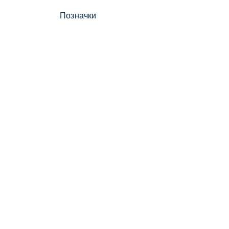
Позначки