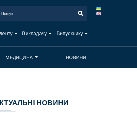
денту
Викладачу
Випускнику
МЕДИЦИНА
НОВИНИ
КТУАЛЬНІ НОВИНИ