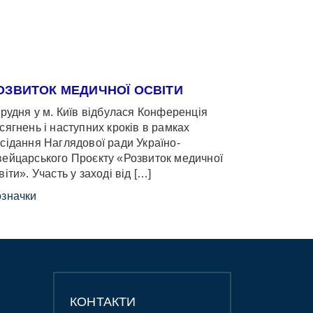
ОЗВИТОК МЕДИЧНОЇ ОСВІТИ
грудня у м. Київ відбулася Конференція
сягнень і наступних кроків в рамках
сідання Наглядової ради Україно-
ейцарського Проєкту «Розвиток медичної
віти». Участь у заході від […]
значки
КОНТАКТИ