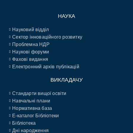
НАУКА
Науковий відділ
Сектор інноваційного розвитку
Проблемна НДР
Наукові форуми
Фахові видання
Електронний архів публікацій
ВИКЛАДАЧУ
Стандарти вищої освіти
Навчальні плани
Нормативна база
E-каталог Бібліотеки
Бібліотека
Дні народження