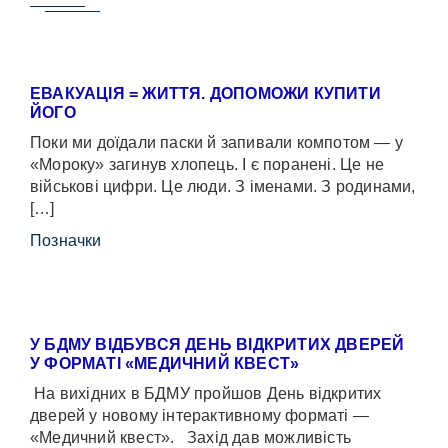
ЕВАКУАЦІЯ = ЖИТТЯ. ДОПОМОЖИ КУПИТИ
ЙОГО
Поки ми доїдали паски й запивали компотом — у
«Мороку» загинув хлопець. І є поранені. Це не
військові цифри. Це люди. З іменами. З родинами,
[…]
Позначки
У БДМУ ВІДБУВСЯ ДЕНЬ ВІДКРИТИХ ДВЕРЕЙ
У ФОРМАТІ «МЕДИЧНИЙ КВЕСТ»
На вихідних в БДМУ пройшов День відкритих
дверей у новому інтерактивному форматі —
«Медичний квест». Захід дав можливість