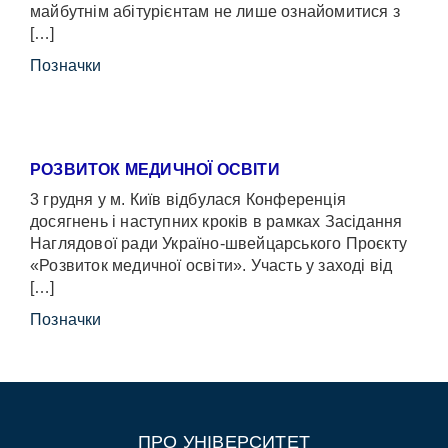
майбутнім абітурієнтам не лише ознайомитися з
[…]
Позначки
РОЗВИТОК МЕДИЧНОЇ ОСВІТИ
3 грудня у м. Київ відбулася Конференція
досягнень і наступних кроків в рамках Засідання
Наглядової ради Україно-швейцарського Проєкту
«Розвиток медичної освіти». Участь у заході від
[…]
Позначки
ПРО УНІВЕРСИТЕТ