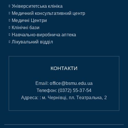
Університетська клініка
Медичний консультативний центр
Медичні Центри
Клінічні бази
Навчально-виробнича аптека
Лікувальний відділ
КОНТАКТИ
Email:
office@bsmu.edu.ua
Телефон:
(0372) 55-37-54
Адреса: : м. Чернівці, пл. Театральна, 2