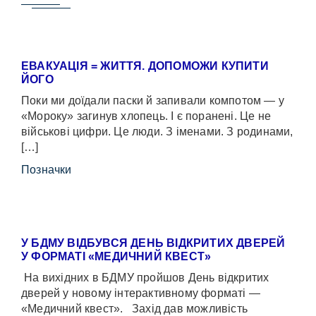
ЕВАКУАЦІЯ = ЖИТТЯ. ДОПОМОЖИ КУПИТИ
ЙОГО
Поки ми доїдали паски й запивали компотом — у
«Мороку» загинув хлопець. І є поранені. Це не
військові цифри. Це люди. З іменами. З родинами,
[…]
Позначки
У БДМУ ВІДБУВСЯ ДЕНЬ ВІДКРИТИХ ДВЕРЕЙ
У ФОРМАТІ «МЕДИЧНИЙ КВЕСТ»
На вихідних в БДМУ пройшов День відкритих
дверей у новому інтерактивному форматі —
«Медичний квест». Захід дав можливість