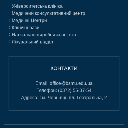
Університетська клініка
Медичний консультативний центр
Медичні Центри
Клінічні бази
Навчально-виробнича аптека
Лікувальний відділ
КОНТАКТИ
Email:
office@bsmu.edu.ua
Телефон:
(0372) 55-37-54
Адреса: : м. Чернівці, пл. Театральна, 2