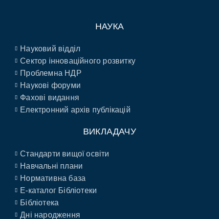
НАУКА
Науковий відділ
Сектор інноваційного розвитку
Проблемна НДР
Наукові форуми
Фахові видання
Електронний архів публікацій
ВИКЛАДАЧУ
Стандарти вищої освіти
Навчальні плани
Нормативна база
E-каталог Бібліотеки
Бібліотека
Дні народження