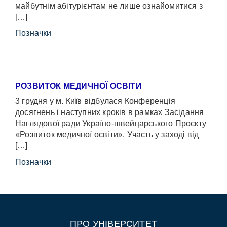
майбутнім абітурієнтам не лише ознайомитися з
[…]
Позначки
РОЗВИТОК МЕДИЧНОЇ ОСВІТИ
3 грудня у м. Київ відбулася Конференція
досягнень і наступних кроків в рамках Засідання
Наглядової ради Україно-швейцарського Проєкту
«Розвиток медичної освіти». Участь у заході від
[…]
Позначки
ПРО УНІВЕРСИТЕТ