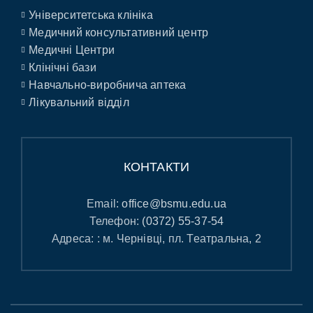
Університетська клініка
Медичний консультативний центр
Медичні Центри
Клінічні бази
Навчально-виробнича аптека
Лікувальний відділ
КОНТАКТИ
Email:
office@bsmu.edu.ua
Телефон:
(0372) 55-37-54
Адреса: : м. Чернівці, пл. Театральна, 2