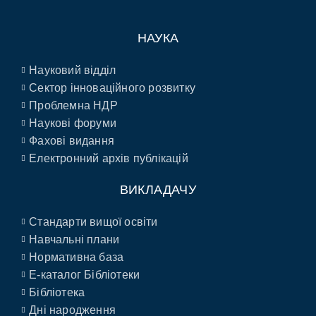
НАУКА
Науковий відділ
Сектор інноваційного розвитку
Проблемна НДР
Наукові форуми
Фахові видання
Електронний архів публікацій
ВИКЛАДАЧУ
Стандарти вищої освіти
Навчальні плани
Нормативна база
E-каталог Бібліотеки
Бібліотека
Дні народження