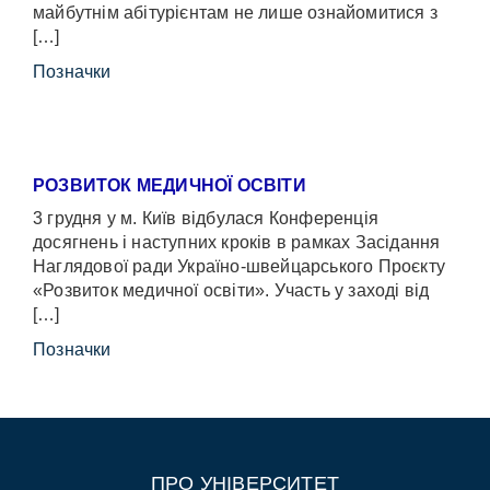
майбутнім абітурієнтам не лише ознайомитися з
[…]
Позначки
РОЗВИТОК МЕДИЧНОЇ ОСВІТИ
3 грудня у м. Київ відбулася Конференція
досягнень і наступних кроків в рамках Засідання
Наглядової ради Україно-швейцарського Проєкту
«Розвиток медичної освіти». Участь у заході від
[…]
Позначки
ПРО УНІВЕРСИТЕТ