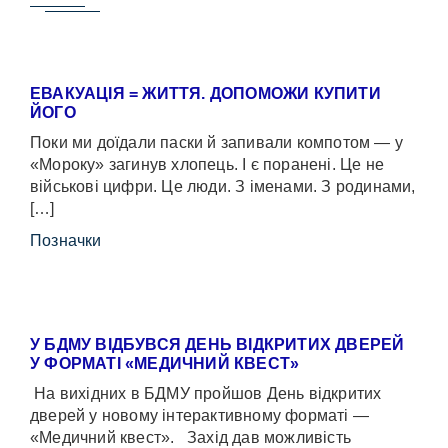
ЕВАКУАЦІЯ = ЖИТТЯ. ДОПОМОЖИ КУПИТИ
ЙОГО
Поки ми доїдали паски й запивали компотом — у
«Мороку» загинув хлопець. І є поранені. Це не
військові цифри. Це люди. З іменами. З родинами,
[…]
Позначки
У БДМУ ВІДБУВСЯ ДЕНЬ ВІДКРИТИХ ДВЕРЕЙ
У ФОРМАТІ «МЕДИЧНИЙ КВЕСТ»
На вихідних в БДМУ пройшов День відкритих
дверей у новому інтерактивному форматі —
«Медичний квест». Захід дав можливість