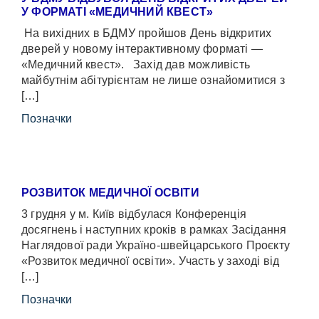
У ФОРМАТІ «МЕДИЧНИЙ КВЕСТ»
На вихідних в БДМУ пройшов День відкритих
дверей у новому інтерактивному форматі —
«Медичний квест». Захід дав можливість
майбутнім абітурієнтам не лише ознайомитися з
[…]
Позначки
РОЗВИТОК МЕДИЧНОЇ ОСВІТИ
3 грудня у м. Київ відбулася Конференція
досягнень і наступних кроків в рамках Засідання
Наглядової ради Україно-швейцарського Проєкту
«Розвиток медичної освіти». Участь у заході від
[…]
Позначки