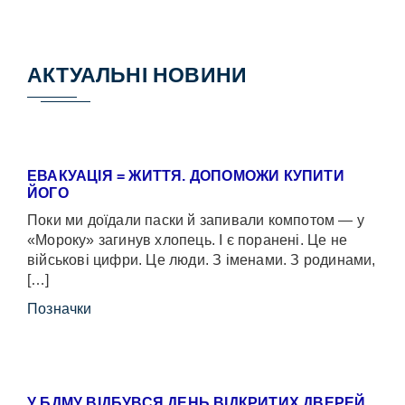
АКТУАЛЬНІ НОВИНИ
ЕВАКУАЦІЯ = ЖИТТЯ. ДОПОМОЖИ КУПИТИ
ЙОГО
Поки ми доїдали паски й запивали компотом — у
«Мороку» загинув хлопець. І є поранені. Це не
військові цифри. Це люди. З іменами. З родинами,
[…]
Позначки
У БДМУ ВІДБУВСЯ ДЕНЬ ВІДКРИТИХ ДВЕРЕЙ