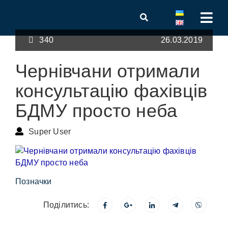
340
26.03.2019
Чернівчани отримали
консультацію фахівців
БДМУ просто неба
Super User
Позначки
Поділитись: