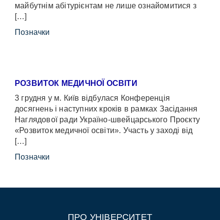
майбутнім абітурієнтам не лише ознайомитися з
[…]
Позначки
РОЗВИТОК МЕДИЧНОЇ ОСВІТИ
3 грудня у м. Київ відбулася Конференція
досягнень і наступних кроків в рамках Засідання
Наглядової ради Україно-швейцарського Проєкту
«Розвиток медичної освіти». Участь у заході від
[…]
Позначки
ПРО УНІВЕРСИТЕТ