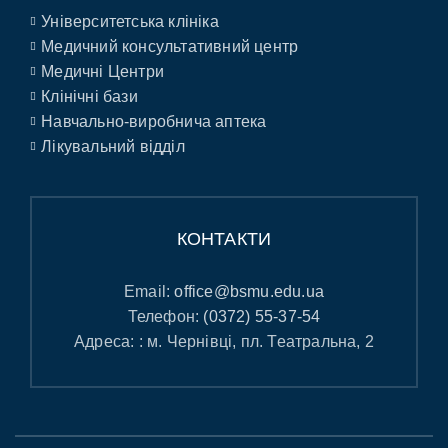
Університетська клініка
Медичний консультативний центр
Медичні Центри
Клінічні бази
Навчально-виробнича аптека
Лікувальний відділ
КОНТАКТИ
Email:
office@bsmu.edu.ua
Телефон:
(0372) 55-37-54
Адреса: : м. Чернівці, пл. Театральна, 2