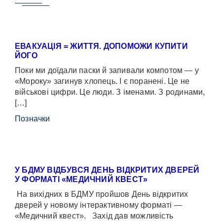
ЕВАКУАЦІЯ = ЖИТТЯ. ДОПОМОЖИ КУПИТИ
ЙОГО
Поки ми доїдали паски й запивали компотом — у
«Мороку» загинув хлопець. І є поранені. Це не
військові цифри. Це люди. З іменами. З родинами,
[…]
Позначки
У БДМУ ВІДБУВСЯ ДЕНЬ ВІДКРИТИХ ДВЕРЕЙ
У ФОРМАТІ «МЕДИЧНИЙ КВЕСТ»
На вихідних в БДМУ пройшов День відкритих
дверей у новому інтерактивному форматі —
«Медичний квест». Захід дав можливість