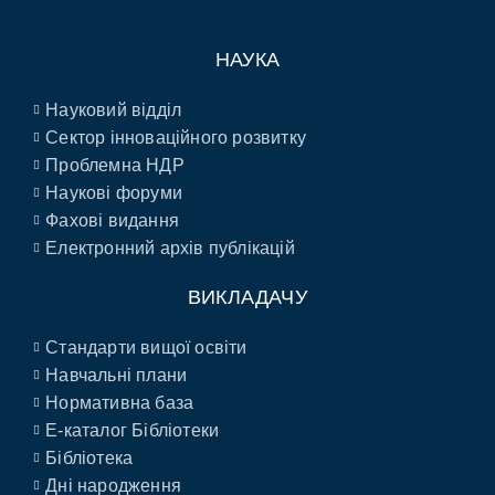
НАУКА
Науковий відділ
Сектор інноваційного розвитку
Проблемна НДР
Наукові форуми
Фахові видання
Електронний архів публікацій
ВИКЛАДАЧУ
Стандарти вищої освіти
Навчальні плани
Нормативна база
E-каталог Бібліотеки
Бібліотека
Дні народження