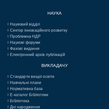
НАУКА
Науковий відділ
Сектор інноваційного розвитку
Проблемна НДР
Наукові форуми
Фахові видання
Електронний архів публікацій
ВИКЛАДАЧУ
Стандарти вищої освіти
Навчальні плани
Нормативна база
E-каталог Бібліотеки
Бібліотека
Дні народження