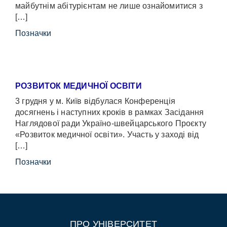
майбутнім абітурієнтам не лише ознайомитися з
[…]
Позначки
РОЗВИТОК МЕДИЧНОЇ ОСВІТИ
3 грудня у м. Київ відбулася Конференція
досягнень і наступних кроків в рамках Засідання
Наглядової ради Україно-швейцарського Проєкту
«Розвиток медичної освіти». Участь у заході від
[…]
Позначки
ПРО УНІВЕРСИТЕТ