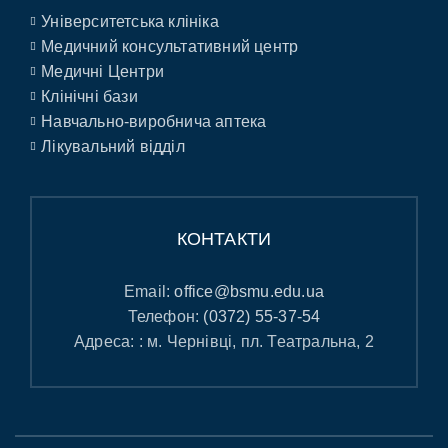
Університетська клініка
Медичний консультативний центр
Медичні Центри
Клінічні бази
Навчально-виробнича аптека
Лікувальний відділ
КОНТАКТИ
Email:
office@bsmu.edu.ua
Телефон:
(0372) 55-37-54
Адреса: : м. Чернівці, пл. Театральна, 2