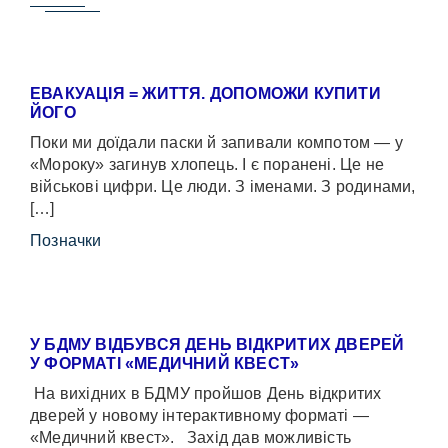
ЕВАКУАЦІЯ = ЖИТТЯ. ДОПОМОЖИ КУПИТИ
ЙОГО
Поки ми доїдали паски й запивали компотом — у
«Мороку» загинув хлопець. І є поранені. Це не
військові цифри. Це люди. З іменами. З родинами,
[…]
Позначки
У БДМУ ВІДБУВСЯ ДЕНЬ ВІДКРИТИХ ДВЕРЕЙ
У ФОРМАТІ «МЕДИЧНИЙ КВЕСТ»
На вихідних в БДМУ пройшов День відкритих
дверей у новому інтерактивному форматі —
«Медичний квест». Захід дав можливість