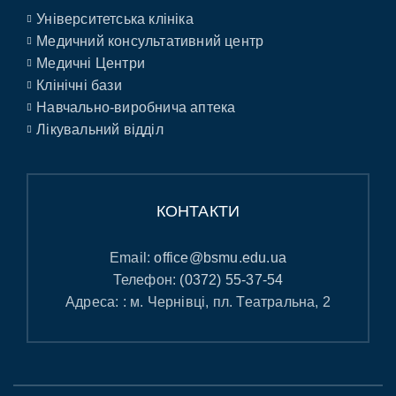
Університетська клініка
Медичний консультативний центр
Медичні Центри
Клінічні бази
Навчально-виробнича аптека
Лікувальний відділ
КОНТАКТИ
Email:
office@bsmu.edu.ua
Телефон:
(0372) 55-37-54
Адреса: : м. Чернівці, пл. Театральна, 2