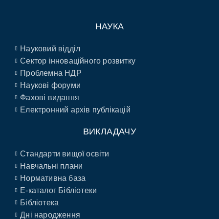
НАУКА
Науковий відділ
Сектор інноваційного розвитку
Проблемна НДР
Наукові форуми
Фахові видання
Електронний архів публікацій
ВИКЛАДАЧУ
Стандарти вищої освіти
Навчальні плани
Нормативна база
E-каталог Бібліотеки
Бібліотека
Дні народження