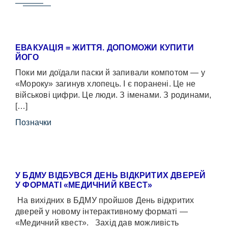
ЕВАКУАЦІЯ = ЖИТТЯ. ДОПОМОЖИ КУПИТИ
ЙОГО
Поки ми доїдали паски й запивали компотом — у
«Мороку» загинув хлопець. І є поранені. Це не
військові цифри. Це люди. З іменами. З родинами,
[…]
Позначки
У БДМУ ВІДБУВСЯ ДЕНЬ ВІДКРИТИХ ДВЕРЕЙ
У ФОРМАТІ «МЕДИЧНИЙ КВЕСТ»
На вихідних в БДМУ пройшов День відкритих
дверей у новому інтерактивному форматі —
«Медичний квест». Захід дав можливість