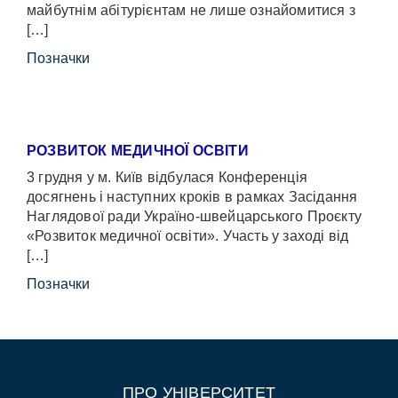
майбутнім абітурієнтам не лише ознайомитися з
[…]
Позначки
РОЗВИТОК МЕДИЧНОЇ ОСВІТИ
3 грудня у м. Київ відбулася Конференція
досягнень і наступних кроків в рамках Засідання
Наглядової ради Україно-швейцарського Проєкту
«Розвиток медичної освіти». Участь у заході від
[…]
Позначки
ПРО УНІВЕРСИТЕТ